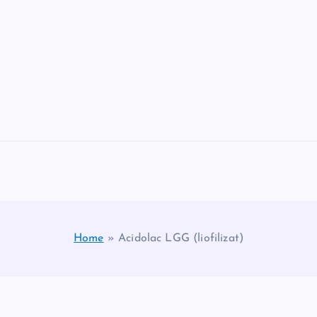
Home
»
Acidolac LGG (liofilizat)