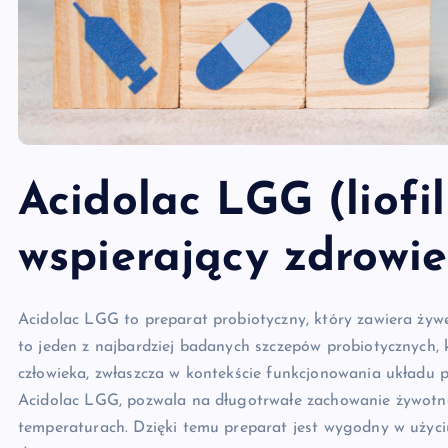
Acidolac LGG (liofil
wspierający zdrowie 
Acidolac LGG to preparat probiotyczny, który zawiera żyw
to jeden z najbardziej badanych szczepów probiotycznych, 
człowieka, zwłaszcza w kontekście funkcjonowania układu po
Acidolac LGG, pozwala na długotrwałe zachowanie żywotno
temperaturach. Dzięki temu preparat jest wygodny w użyci