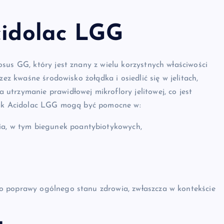
cidolac LGG
sus GG, który jest znany z wielu korzystnych właściwości
zez kwaśne środowisko żołądka i osiedlić się w jelitach,
trzymanie prawidłowej mikroflory jelitowej, co jest
 jak Acidolac LGG mogą być pomocne w:
ia, w tym biegunek poantybiotykowych,
o poprawy ogólnego stanu zdrowia, zwłaszcza w kontekście