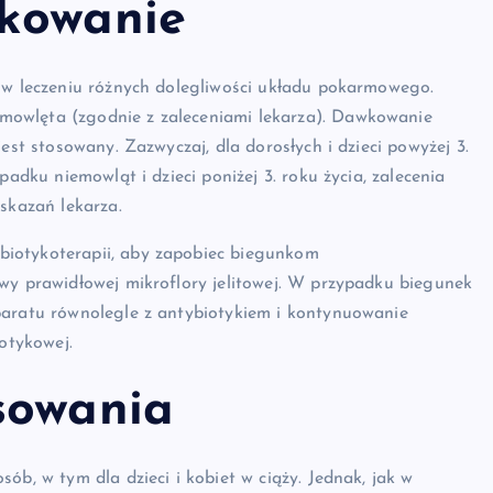
wkowanie
i w leczeniu różnych dolegliwości układu pokarmowego.
mowlęta (zgodnie z zaleceniami lekarza). Dawkowanie
est stosowany. Zazwyczaj, dla dorosłych i dzieci powyżej 3.
padku niemowląt i dzieci poniżej 3. roku życia, zalecenia
skazań lekarza.
biotykoterapii, aby zapobiec biegunkom
wy prawidłowej mikroflory jelitowej. W przypadku biegunek
paratu równolegle z antybiotykiem i kontynuowanie
iotykowej.
sowania
ób, w tym dla dzieci i kobiet w ciąży. Jednak, jak w