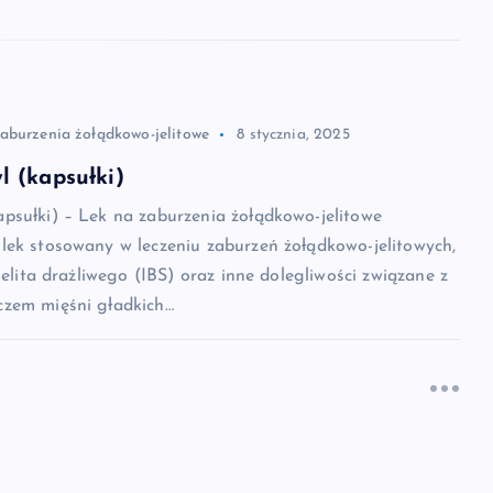
zaburzenia żołądkowo-jelitowe
8 stycznia, 2025
 (kapsułki)
psułki) – Lek na zaburzenia żołądkowo-jelitowe
lek stosowany w leczeniu zaburzeń żołądkowo-jelitowych,
jelita drażliwego (IBS) oraz inne dolegliwości związane z
zem mięśni gładkich…