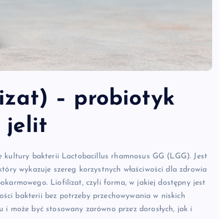
izat) – probiotyk
jelit
e kultury bakterii Lactobacillus rhamnosus GG (LGG). Jest
który wykazuje szereg korzystnych właściwości dla zdrowia
karmowego. Liofilizat, czyli forma, w jakiej dostępny jest
ści bakterii bez potrzeby przechowywania w niskich
u i może być stosowany zarówno przez dorosłych, jak i