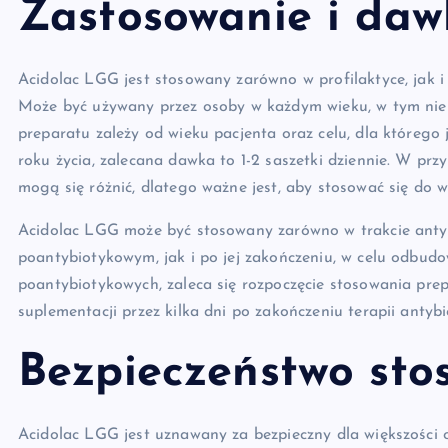
Zastosowanie i da
Acidolac LGG jest stosowany zarówno w profilaktyce, jak 
Może być używany przez osoby w każdym wieku, w tym nie
preparatu zależy od wieku pacjenta oraz celu, dla którego j
roku życia, zalecana dawka to 1-2 saszetki dziennie. W przy
mogą się różnić, dlatego ważne jest, aby stosować się do w
Acidolac LGG może być stosowany zarówno w trakcie anty
poantybiotykowym, jak i po jej zakończeniu, w celu odbudo
poantybiotykowych, zaleca się rozpoczęcie stosowania pre
suplementacji przez kilka dni po zakończeniu terapii antyb
Bezpieczeństwo sto
Acidolac LGG jest uznawany za bezpieczny dla większości os