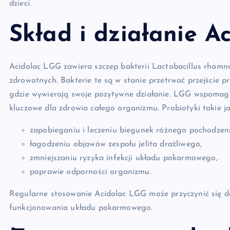
dzieci.
Skład i działanie A
Acidolac LGG zawiera szczep bakterii Lactobacillus rhamno
zdrowotnych. Bakterie te są w stanie przetrwać przejście pr
gdzie wywierają swoje pozytywne działanie. LGG wspomaga u
kluczowe dla zdrowia całego organizmu. Probiotyki takie
zapobieganiu i leczeniu biegunek różnego pochodzen
łagodzeniu objawów zespołu jelita drażliwego,
zmniejszaniu ryzyka infekcji układu pokarmowego,
poprawie odporności organizmu.
Regularne stosowanie Acidolac LGG może przyczynić się d
funkcjonowania układu pokarmowego.