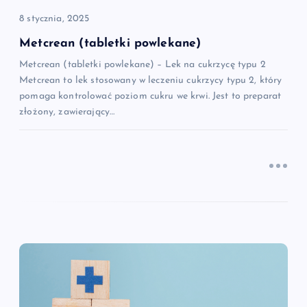
i
8 stycznia, 2025
Metcrean (tabletki powlekane)
s
Metcrean (tabletki powlekane) – Lek na cukrzycę typu 2
Metcrean to lek stosowany w leczeniu cukrzycy typu 2, który
u
pomaga kontrolować poziom cukru we krwi. Jest to preparat
złożony, zawierający…