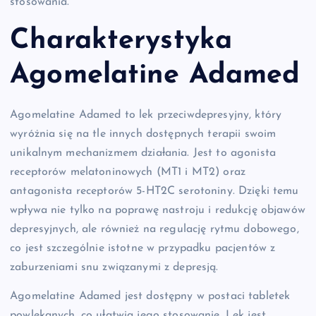
stosowania.
Charakterystyka
Agomelatine Adamed
Agomelatine Adamed to lek przeciwdepresyjny, który
wyróżnia się na tle innych dostępnych terapii swoim
unikalnym mechanizmem działania. Jest to agonista
receptorów melatoninowych (MT1 i MT2) oraz
antagonista receptorów 5-HT2C serotoniny. Dzięki temu
wpływa nie tylko na poprawę nastroju i redukcję objawów
depresyjnych, ale również na regulację rytmu dobowego,
co jest szczególnie istotne w przypadku pacjentów z
zaburzeniami snu związanymi z depresją.
Agomelatine Adamed jest dostępny w postaci tabletek
powlekanych, co ułatwia jego stosowanie. Lek jest