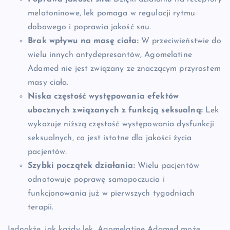
melatoninowe, lek pomaga w regulacji rytmu
dobowego i poprawia jakość snu.
Brak wpływu na masę ciała:
W przeciwieństwie do
wielu innych antydepresantów, Agomelatine
Adamed nie jest związany ze znaczącym przyrostem
masy ciała.
Niska częstość występowania efektów
ubocznych związanych z funkcją seksualną:
Lek
wykazuje niższą częstość występowania dysfunkcji
seksualnych, co jest istotne dla jakości życia
pacjentów.
Szybki początek działania:
Wielu pacjentów
odnotowuje poprawę samopoczucia i
funkcjonowania już w pierwszych tygodniach
terapii.
Jednakże, jak każdy lek, Agomelatine Adamed może