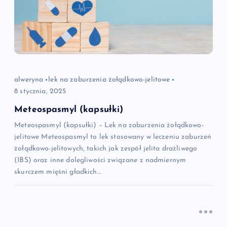
alweryna
lek na zaburzenia żołądkowo-jelitowe
8 stycznia, 2025
Meteospasmyl (kapsułki)
Meteospasmyl (kapsułki) – Lek na zaburzenia żołądkowo-
jelitowe Meteospasmyl to lek stosowany w leczeniu zaburzeń
żołądkowo-jelitowych, takich jak zespół jelita drażliwego
(IBS) oraz inne dolegliwości związane z nadmiernym
skurczem mięśni gładkich…