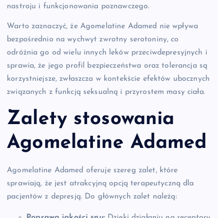
nastroju i funkcjonowania poznawczego.
Warto zaznaczyć, że Agomelatine Adamed nie wpływa
bezpośrednio na wychwyt zwrotny serotoniny, co
odróżnia go od wielu innych leków przeciwdepresyjnych i
sprawia, że jego profil bezpieczeństwa oraz tolerancja są
korzystniejsze, zwłaszcza w kontekście efektów ubocznych
związanych z funkcją seksualną i przyrostem masy ciała.
Zalety stosowania
Agomelatine Adamed
Agomelatine Adamed oferuje szereg zalet, które
sprawiają, że jest atrakcyjną opcją terapeutyczną dla
pacjentów z depresją. Do głównych zalet należą:
Poprawa jakości snu:
Dzięki działaniu na receptory