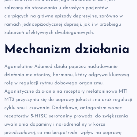
zalecany do stosowania u dorosłych pacjentów
cierpiących na główne epizody depresyjne, zarówno w
ramach jednoepizodycznej depresji, jak i w przebiegu
zaburzeń afektywnych dwubiegunowych.
Mechanizm działania
Agomelatine Adamed działa poprzez naśladowanie
działania melatoniny, hormonu, który odgrywa kluczową
rolę w regulacji rytmu dobowego organizmu.
Agonistyczne działanie na receptory melatoninowe MT1 i
MT2 przyczynia się do poprawy jakości snu oraz regulacji
cyklu snu i czuwania. Dodatkowo, antagonizm wobec
receptorów 5-HT2C serotoniny prowadzi do zwiększenia
uwalniania dopaminy i noradrenaliny w korze
przedczołowej, co ma bezpośredni wpływ na poprawę