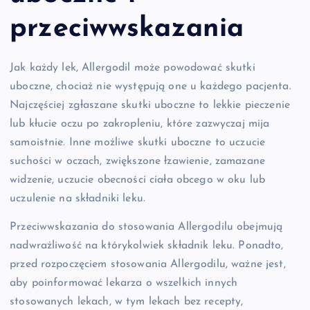
przeciwwskazania
Jak każdy lek, Allergodil może powodować skutki
uboczne, chociaż nie występują one u każdego pacjenta.
Najczęściej zgłaszane skutki uboczne to lekkie pieczenie
lub kłucie oczu po zakropleniu, które zazwyczaj mija
samoistnie. Inne możliwe skutki uboczne to uczucie
suchości w oczach, zwiększone łzawienie, zamazane
widzenie, uczucie obecności ciała obcego w oku lub
uczulenie na składniki leku.
Przeciwwskazania do stosowania Allergodilu obejmują
nadwrażliwość na którykolwiek składnik leku. Ponadto,
przed rozpoczęciem stosowania Allergodilu, ważne jest,
aby poinformować lekarza o wszelkich innych
stosowanych lekach, w tym lekach bez recepty,