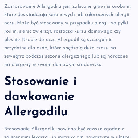
Zastosowanie Allergodilu jest zalecane głównie osobom,
które doświadczają sezonowych lub całorocznych alergii
oczu. Może być stosowany w przypadku alergii na pyłki
roślin, sierść zwierząt, roztocza kurzu domowego czy
pleśnie. Krople do oczu Allergodil są szczególnie
przydatne dla osób, które spędzają dużo czasu na
zewnątrz podczas sezonu alergicznego lub są narażone
na alergeny w swoim domowym środowisku.
Stosowanie i
dawkowanie
Allergodilu
Stosowanie Allergodilu powinno być zawsze zgodne z
zaleceniami lekarza lub instrukcjami zawartymi w ulotce