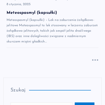
8 stycznia, 2025
Meteospasmyl (kapsułki)
Meteospasmyl (kapsułki) – Lek na zaburzenia żołądkowo-
jelitowe Meteospasmyl to lek stosowany w leczeniu zaburzeń
żołądkowo-jelitowych, takich jak zespół jelita drażliwego
(IBS) oraz inne dolegliwości związane z nadmiernym
skurczem mięśni gładkich…
Szukaj