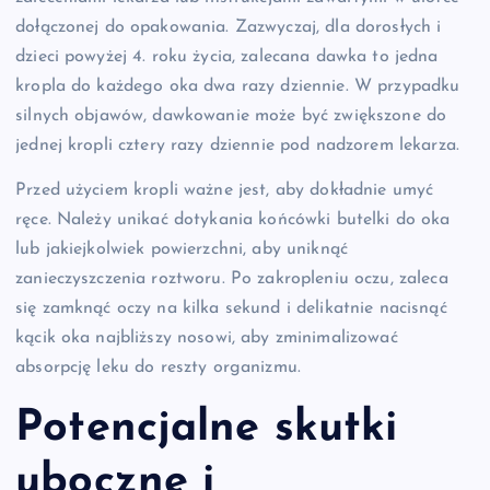
dołączonej do opakowania. Zazwyczaj, dla dorosłych i
dzieci powyżej 4. roku życia, zalecana dawka to jedna
kropla do każdego oka dwa razy dziennie. W przypadku
silnych objawów, dawkowanie może być zwiększone do
jednej kropli cztery razy dziennie pod nadzorem lekarza.
Przed użyciem kropli ważne jest, aby dokładnie umyć
ręce. Należy unikać dotykania końcówki butelki do oka
lub jakiejkolwiek powierzchni, aby uniknąć
zanieczyszczenia roztworu. Po zakropleniu oczu, zaleca
się zamknąć oczy na kilka sekund i delikatnie nacisnąć
kącik oka najbliższy nosowi, aby zminimalizować
absorpcję leku do reszty organizmu.
Potencjalne skutki
uboczne i