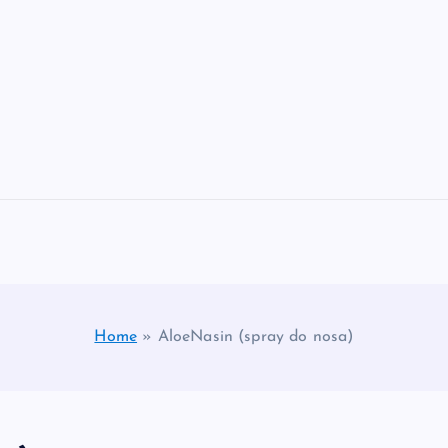
Home
»
AloeNasin (spray do nosa)