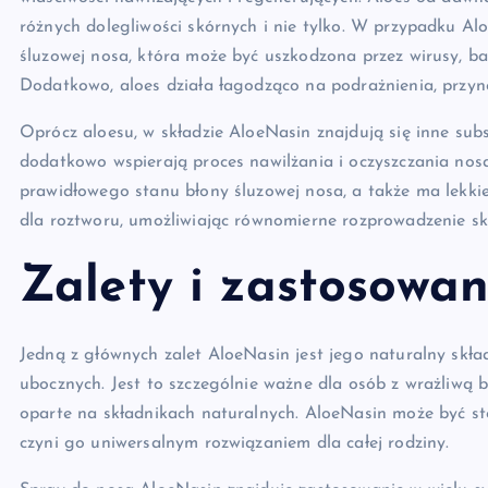
różnych dolegliwości skórnych i nie tylko. W przypadku A
śluzowej nosa, która może być uszkodzona przez wirusy, bak
Dodatkowo, aloes działa łagodząco na podrażnienia, przyn
Oprócz aloesu, w składzie AloeNasin znajdują się inne subs
dodatkowo wspierają proces nawilżania i oczyszczania no
prawidłowego stanu błony śluzowej nosa, a także ma lekki
dla roztworu, umożliwiając równomierne rozprowadzenie s
Zalety i zastosowan
Jedną z głównych zalet AloeNasin jest jego naturalny skła
ubocznych. Jest to szczególnie ważne dla osób z wrażliwą b
oparte na składnikach naturalnych. AloeNasin może być sto
czyni go uniwersalnym rozwiązaniem dla całej rodziny.