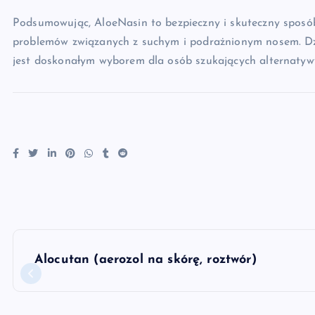
Podsumowując, AloeNasin to bezpieczny i skuteczny sposó
problemów związanych z suchym i podrażnionym nosem. Dzi
jest doskonałym wyborem dla osób szukających alternatyw
N
Alocutan (aerozol na skórę, roztwór)
a