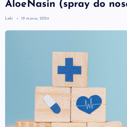
AloeNasin (spray do nos
Leki
19 marca, 2024