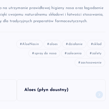
b na utrzymanie prawidłowej higieny nosa oraz łagodzenie
ęki swojemu naturalnemu składowi i łatwości stosowania,
y dla tradycyjnych preparatów farmaceutycznych.
AloeNasin
aloes
działanie
skład
spray do nosa
zalecenia
zalety
zastosowanie
Aloes (płyn doustny)