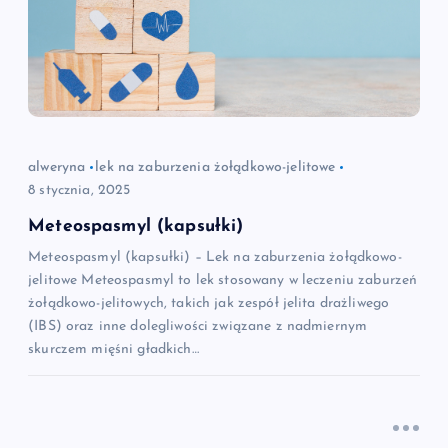
alweryna
lek na zaburzenia żołądkowo-jelitowe
8 stycznia, 2025
Meteospasmyl (kapsułki)
Meteospasmyl (kapsułki) – Lek na zaburzenia żołądkowo-
jelitowe Meteospasmyl to lek stosowany w leczeniu zaburzeń
żołądkowo-jelitowych, takich jak zespół jelita drażliwego
(IBS) oraz inne dolegliwości związane z nadmiernym
skurczem mięśni gładkich…