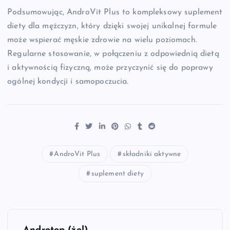
Podsumowując, AndroVit Plus to kompleksowy suplement
diety dla mężczyzn, który dzięki swojej unikalnej formule
może wspierać męskie zdrowie na wielu poziomach.
Regularne stosowanie, w połączeniu z odpowiednią dietą
i aktywnością fizyczną, może przyczynić się do poprawy
ogólnej kondycji i samopoczucia.
AndroVit Plus
składniki aktywne
suplement diety
N