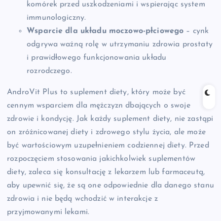
komórek przed uszkodzeniami i wspierając system
immunologiczny.
Wsparcie dla układu moczowo-płciowego
– cynk
odgrywa ważną rolę w utrzymaniu zdrowia prostaty
i prawidłowego funkcjonowania układu
rozrodczego.
AndroVit Plus to suplement diety, który może być
cennym wsparciem dla mężczyzn dbających o swoje
zdrowie i kondycję. Jak każdy suplement diety, nie zastąpi
on zróżnicowanej diety i zdrowego stylu życia, ale może
być wartościowym uzupełnieniem codziennej diety. Przed
rozpoczęciem stosowania jakichkolwiek suplementów
diety, zaleca się konsultację z lekarzem lub farmaceutą,
aby upewnić się, że są one odpowiednie dla danego stanu
zdrowia i nie będą wchodzić w interakcje z
przyjmowanymi lekami.