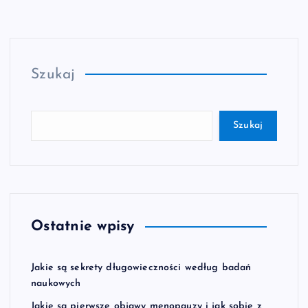
Szukaj
Szukaj
Ostatnie wpisy
Jakie są sekrety długowieczności według badań
naukowych
Jakie są pierwsze objawy menopauzy i jak sobie z