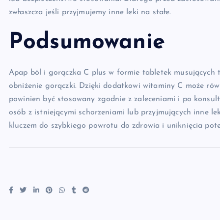
zwłaszcza jeśli przyjmujemy inne leki na stałe.
Podsumowanie
Apap ból i gorączka C plus w formie tabletek musujących 
obniżenie gorączki. Dzięki dodatkowi witaminy C może równ
powinien być stosowany zgodnie z zaleceniami i po konsult
osób z istniejącymi schorzeniami lub przyjmujących inne le
kluczem do szybkiego powrotu do zdrowia i uniknięcia pot