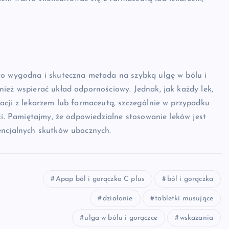
to wygodna i skuteczna metoda na szybką ulgę w bólu i
ież wspierać układ odpornościowy. Jednak, jak każdy lek,
acji z lekarzem lub farmaceutą, szczególnie w przypadku
ki. Pamiętajmy, że odpowiedzialne stosowanie leków jest
encjalnych skutków ubocznych.
Apap ból i gorączka C plus
ból i gorączka
działanie
tabletki musujące
ulga w bólu i gorączce
wskazania