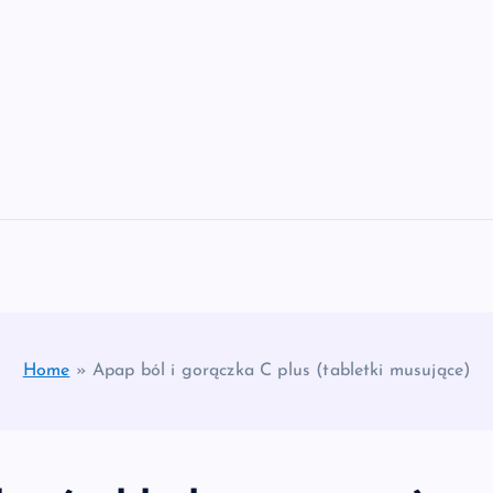
Home
»
Apap ból i gorączka C plus (tabletki musujące)