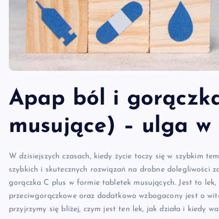
Apap ból i gorączka
musujące) – ulga w 
W dzisiejszych czasach, kiedy życie toczy się w szybkim te
szybkich i skutecznych rozwiązań na drobne dolegliwości z
gorączka C plus w formie tabletek musujących. Jest to lek, 
przeciwgorączkowe oraz dodatkowo wzbogacony jest o wit
przyjrzymy się bliżej, czym jest ten lek, jak działa i kiedy 