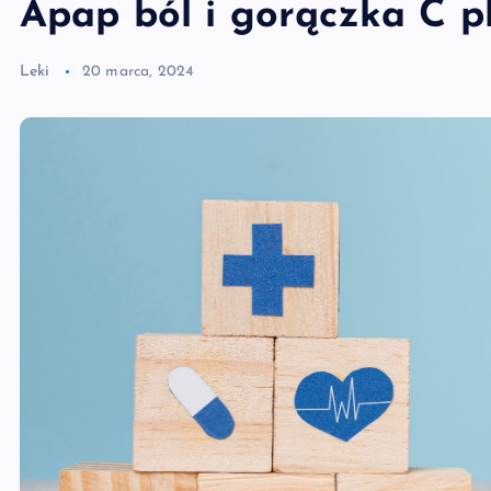
Apap ból i gorączka C pl
Leki
20 marca, 2024