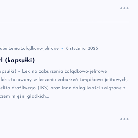
zaburzenia żołądkowo-jelitowe
8 stycznia, 2025
 (kapsułki)
psułki) – Lek na zaburzenia żołądkowo-jelitowe
lek stosowany w leczeniu zaburzeń żołądkowo-jelitowych,
jelita drażliwego (IBS) oraz inne dolegliwości związane z
zem mięśni gładkich…