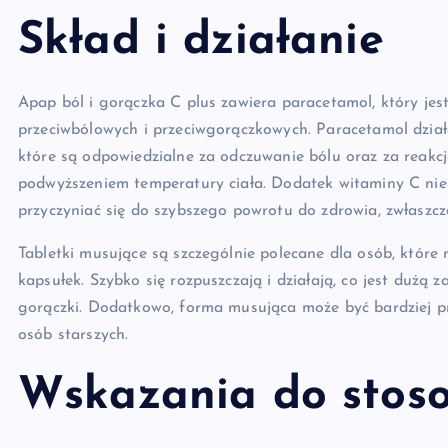
Skład i działanie
Apap ból i gorączka C plus zawiera paracetamol, który je
przeciwbólowych i przeciwgorączkowych. Paracetamol dzia
które są odpowiedzialne za odczuwanie bólu oraz za reakcj
podwyższeniem temperatury ciała. Dodatek witaminy C nie
przyczyniać się do szybszego powrotu do zdrowia, zwłaszcz
Tabletki musujące są szczególnie polecane dla osób, które 
kapsułek. Szybko się rozpuszczają i działają, co jest dużą 
gorączki. Dodatkowo, forma musująca może być bardziej przy
osób starszych.
Wskazania do stos