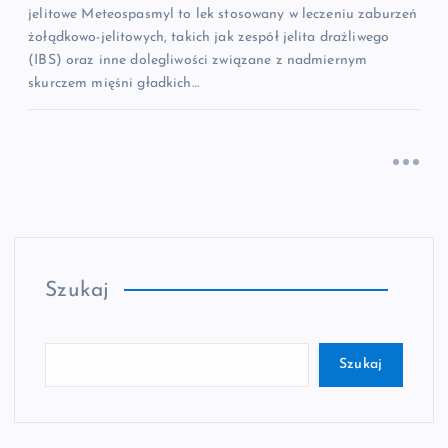
jelitowe Meteospasmyl to lek stosowany w leczeniu zaburzeń
żołądkowo-jelitowych, takich jak zespół jelita drażliwego
(IBS) oraz inne dolegliwości związane z nadmiernym
skurczem mięśni gładkich…
Szukaj
Szukaj