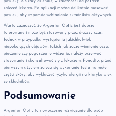
powiekę, 2-3 razy dziennie, w zależności od potrzeb i
zaleceń lekarza. Po aplikacji można delikatnie masować
powieki, aby wspomóc wchłanianie składników aktywnych.
Warto zaznaczyć, że Argenton Optic jest dobrze
tolerowany i może być stosowany przez dłuższy czas.
Jednak w przypadku wystąpienia jakichkolwiek
niepokojących objawów, takich jak zaczerwienienie oczu,
pieczenie czy pogorszenie widzenia, należy przerwać
stosowanie i skonsultować się z lekarzem. Ponadto, przed
pierwszym użyciem zaleca się wykonanie testu na małej
części skóry, aby wykluczyć ryzyko alergii na którykolwiek
ze składników.
Podsumowanie
Argenton Optic to nowoczesne rozwiązanie dla osób