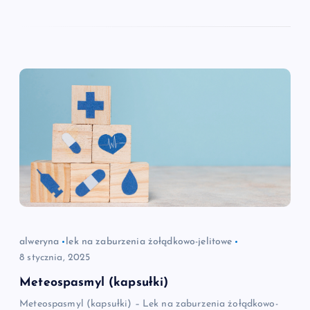
alweryna
lek na zaburzenia żołądkowo-jelitowe
8 stycznia, 2025
Meteospasmyl (kapsułki)
Meteospasmyl (kapsułki) – Lek na zaburzenia żołądkowo-