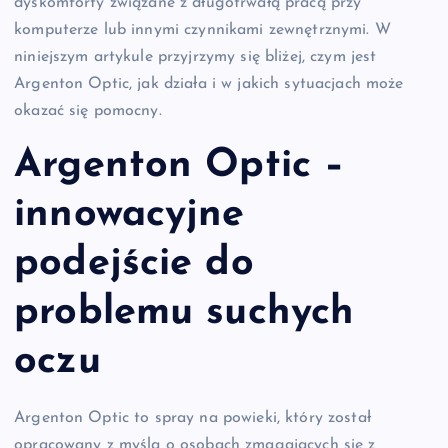
dyskomforty związane z długotrwałą pracą przy
komputerze lub innymi czynnikami zewnętrznymi. W
niniejszym artykule przyjrzymy się bliżej, czym jest
Argenton Optic, jak działa i w jakich sytuacjach może
okazać się pomocny.
Argenton Optic –
innowacyjne
podejście do
problemu suchych
oczu
Argenton Optic to spray na powieki, który został
opracowany z myślą o osobach zmagających się z