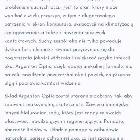
problemem suchych oczu. Jest to stan, który może
wynikać z wielu przyczyn, w tym z długotrwałego
patrzenia w ekran komputera, ekspozycji na klimatyzację
czy ogrzewanie, a także z noszenia soczewek
kontaktowych. Suchy zespół oka nie tylko powoduje
dyskomfort, ale może również przyczyniać się do
pogorszenia jakości widzenia i zwiększać ryzyko infekcji
oka. Argenton Optic, dzięki swojej unikalnej formule, ma
na celu nawilżenie powierzchni oka i powiek, co przynosi
ulgę i poprawia komfort widzenia.
Skład Argenton Optic został starannie dobrany tak, aby
zapewnić maksymalną skuteczność. Zawiera on między
innymi hialuronian sodu, który jest znany ze swoich
właściwości nawilżających i regenerujących. Ponadto,
obecność lipidów w składzie pomaga w odbudowie
naturalnej bariery ochronnej oka, co jest szczególnie