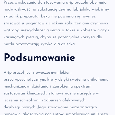
Przeciwwskazania do stosowania aripiprazolu obejmują
nadwrażliwość na substancję czynną lub jakikolwiek inny
składnik preparatu. Leku nie powinno się również
stosować u pacjentów z ciężkimi zaburzeniami czynności
wątroby, niewydolnością serca, a także u kobiet w ciąży i
karmiących piersią, chyba że potencjalne korzyści dla
matki przewyższają ryzyko dla dziecka.
Podsumowanie
Aripiprazol jest nowoczesnym lekiem
przeciwpsychotycznym, który dzięki swojemu unikalnemu
mechanizmowi działania i szerokiemu spektrum
zastosowań klinicznych, stanowi ważne narzędzie w
leczeniu schizofrenii i zaburzeń afektywnych
dwubiegunowych. Jego stosowanie może znacząco
poprawić jakość życia pacjentów, umożliwiając im lepszą