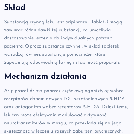
Skład
Substancją czynną leku jest aripiprazol. Tabletki mogą
zawierać różne dawki tej substancji, co umożliwia
dostosowanie leczenia do indywidualnych potrzeb
pacjenta. Oprócz substancji czynnej, w skład tabletek
wchodzą również substancje pomocnicze, które
zapewniają odpowiednią formę i stabilność preparatu.
Mechanizm działania
Aripiprazol działa poprzez częściową agonistykę wobec
receptorów dopaminowych D2 i serotoninowych 5-HT1A
oraz antagonizm wobec receptorów 5-HT2A. Dzięki temu,
lek ten może efektywnie modulować aktywność
neurotransmiterów w mózgu, co przekłada się na jego
skuteczność w leczeniu różnych zaburzeń psychicznych.