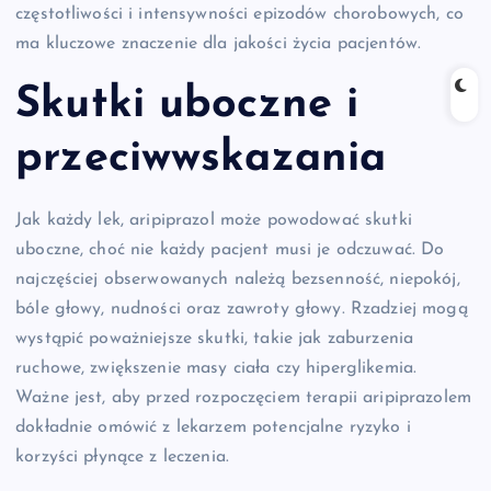
częstotliwości i intensywności epizodów chorobowych, co
ma kluczowe znaczenie dla jakości życia pacjentów.
Skutki uboczne i
przeciwwskazania
Jak każdy lek, aripiprazol może powodować skutki
uboczne, choć nie każdy pacjent musi je odczuwać. Do
najczęściej obserwowanych należą bezsenność, niepokój,
bóle głowy, nudności oraz zawroty głowy. Rzadziej mogą
wystąpić poważniejsze skutki, takie jak zaburzenia
ruchowe, zwiększenie masy ciała czy hiperglikemia.
Ważne jest, aby przed rozpoczęciem terapii aripiprazolem
dokładnie omówić z lekarzem potencjalne ryzyko i
korzyści płynące z leczenia.