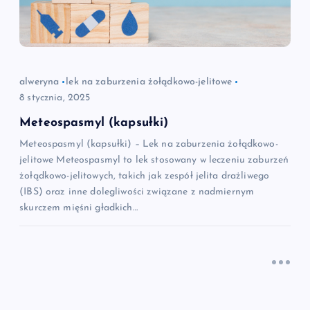
alweryna
lek na zaburzenia żołądkowo-jelitowe
8 stycznia, 2025
Meteospasmyl (kapsułki)
Meteospasmyl (kapsułki) – Lek na zaburzenia żołądkowo-
jelitowe Meteospasmyl to lek stosowany w leczeniu zaburzeń
żołądkowo-jelitowych, takich jak zespół jelita drażliwego
(IBS) oraz inne dolegliwości związane z nadmiernym
skurczem mięśni gładkich…