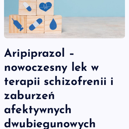
Aripiprazol –
nowoczesny lek w
terapii schizofrenii i
zaburzeń
afektywnych
dwubiegunowych