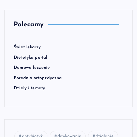
Polecamy
Świat lekarzy
Dietetyka portal
Domowe leczenie
Poradnia ortopedyczna
Działy i tematy
antybiotyk
dawkowanie
działanie