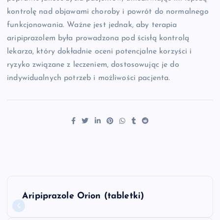
kontrolę nad objawami choroby i powrót do normalnego
funkcjonowania. Ważne jest jednak, aby terapia
aripiprazolem była prowadzona pod ścisłą kontrolą
lekarza, który dokładnie oceni potencjalne korzyści i
ryzyko związane z leczeniem, dostosowując je do
indywidualnych potrzeb i możliwości pacjenta.
N
Aripiprazole Orion (tabletki)
a