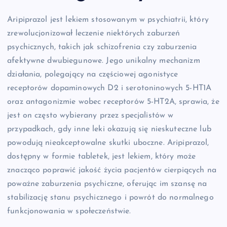
Aripiprazol jest lekiem stosowanym w psychiatrii, który
zrewolucjonizował leczenie niektórych zaburzeń
psychicznych, takich jak schizofrenia czy zaburzenia
afektywne dwubiegunowe. Jego unikalny mechanizm
działania, polegający na częściowej agonistyce
receptorów dopaminowych D2 i serotoninowych 5-HT1A
oraz antagonizmie wobec receptorów 5-HT2A, sprawia, że
jest on często wybierany przez specjalistów w
przypadkach, gdy inne leki okazują się nieskuteczne lub
powodują nieakceptowalne skutki uboczne. Aripiprazol,
dostępny w formie tabletek, jest lekiem, który może
znacząco poprawić jakość życia pacjentów cierpiących na
poważne zaburzenia psychiczne, oferując im szansę na
stabilizację stanu psychicznego i powrót do normalnego
funkcjonowania w społeczeństwie.