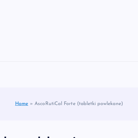
Home
»
AscoRutiCal Forte (tabletki powlekane)