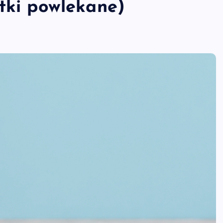
etki powlekane)