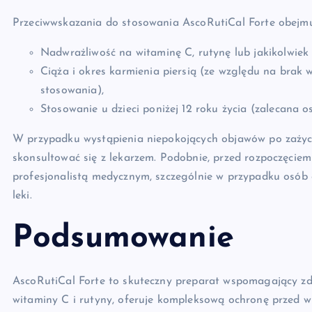
Przeciwwskazania do stosowania AscoRutiCal Forte obejmu
Nadwrażliwość na witaminę C, rutynę lub jakikolwiek 
Ciąża i okres karmienia piersią (ze względu na brak
stosowania),
Stosowanie u dzieci poniżej 12 roku życia (zalecana o
W przypadku wystąpienia niepokojących objawów po zażyci
skonsultować się z lekarzem. Podobnie, przed rozpoczęciem 
profesjonalistą medycznym, szczególnie w przypadku osób 
leki.
Podsumowanie
AscoRutiCal Forte to skuteczny preparat wspomagający zdr
witaminy C i rutyny, oferuje kompleksową ochronę przed w