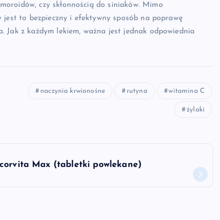
moroidów, czy skłonnością do siniaków. Mimo
w jest to bezpieczny i efektywny sposób na poprawę
. Jak z każdym lekiem, ważna jest jednak odpowiednia
naczynia krwionośne
rutyna
witamina C
żylaki
corvita Max (tabletki powlekane)