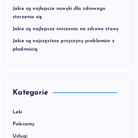
Jakie są najlepsze nawyki dla zdrowego
starzenia się
Jakie są najlepsze ćwiczenia na zdrowe stawy
Jakie są najczęstsze przyczyny problemów z
płodnością
Kategorie
Leki
Polecamy
Usługi