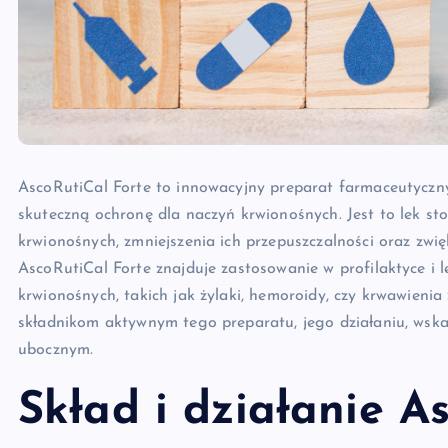
AscoRutiCal Forte to innowacyjny preparat farmaceutyczny,
skuteczną ochronę dla naczyń krwionośnych. Jest to lek s
krwionośnych, zmniejszenia ich przepuszczalności oraz zwi
AscoRutiCal Forte znajduje zastosowanie w profilaktyce i 
krwionośnych, takich jak żylaki, hemoroidy, czy krwawienia
składnikom aktywnym tego preparatu, jego działaniu, wsk
ubocznym.
Skład i działanie A