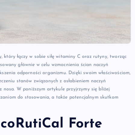
 który łączy w sobie siłę witaminy C oraz rutyny, tworząc
tosowany głównie w celu wzmocnienia ścian naczyń
ększenia odporności organizmu. Dzięki swoim właściwościom,
leczeniu stanów związanych z osłabieniem naczyń
 z nosa. W poniższym artykule przyjrzymy się bliżej
azaniom do stosowania, a także potencjalnym skutkom
scoRutiCal Forte