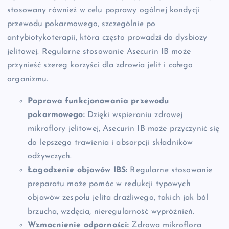
stosowany również w celu poprawy ogólnej kondycji
przewodu pokarmowego, szczególnie po
antybiotykoterapii, która często prowadzi do dysbiozy
jelitowej. Regularne stosowanie Asecurin IB może
przynieść szereg korzyści dla zdrowia jelit i całego
organizmu.
Poprawa funkcjonowania przewodu
pokarmowego:
Dzięki wspieraniu zdrowej
mikroflory jelitowej, Asecurin IB może przyczynić się
do lepszego trawienia i absorpcji składników
odżywczych.
Łagodzenie objawów IBS:
Regularne stosowanie
preparatu może pomóc w redukcji typowych
objawów zespołu jelita drażliwego, takich jak ból
brzucha, wzdęcia, nieregularność wypróżnień.
Wzmocnienie odporności:
Zdrowa mikroflora