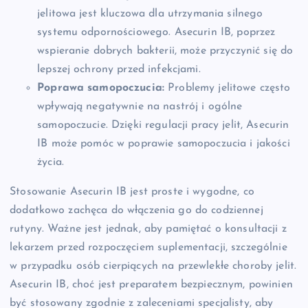
jelitowa jest kluczowa dla utrzymania silnego
systemu odpornościowego. Asecurin IB, poprzez
wspieranie dobrych bakterii, może przyczynić się do
lepszej ochrony przed infekcjami.
Poprawa samopoczucia:
Problemy jelitowe często
wpływają negatywnie na nastrój i ogólne
samopoczucie. Dzięki regulacji pracy jelit, Asecurin
IB może pomóc w poprawie samopoczucia i jakości
życia.
Stosowanie Asecurin IB jest proste i wygodne, co
dodatkowo zachęca do włączenia go do codziennej
rutyny. Ważne jest jednak, aby pamiętać o konsultacji z
lekarzem przed rozpoczęciem suplementacji, szczególnie
w przypadku osób cierpiących na przewlekłe choroby jelit.
Asecurin IB, choć jest preparatem bezpiecznym, powinien
być stosowany zgodnie z zaleceniami specjalisty, aby