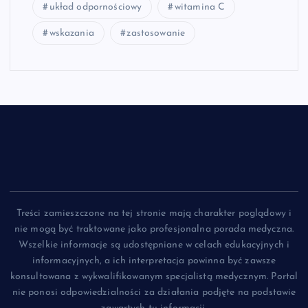
układ odpornościowy
witamina C
wskazania
zastosowanie
Treści zamieszczone na tej stronie mają charakter poglądowy i
nie mogą być traktowane jako profesjonalna porada medyczna.
Wszelkie informacje są udostępniane w celach edukacyjnych i
informacyjnych, a ich interpretacja powinna być zawsze
konsultowana z wykwalifikowanym specjalistą medycznym. Portal
nie ponosi odpowiedzialności za działania podjęte na podstawie