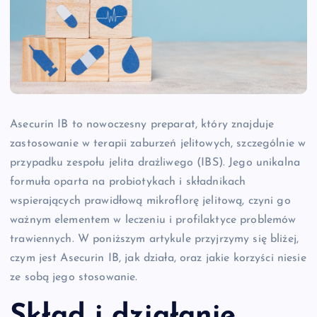
Asecurin IB to nowoczesny preparat, który znajduje
zastosowanie w terapii zaburzeń jelitowych, szczególnie w
przypadku zespołu jelita drażliwego (IBS). Jego unikalna
formuła oparta na probiotykach i składnikach
wspierających prawidłową mikroflorę jelitową, czyni go
ważnym elementem w leczeniu i profilaktyce problemów
trawiennych. W poniższym artykule przyjrzymy się bliżej,
czym jest Asecurin IB, jak działa, oraz jakie korzyści niesie
ze sobą jego stosowanie.
Skład i działanie