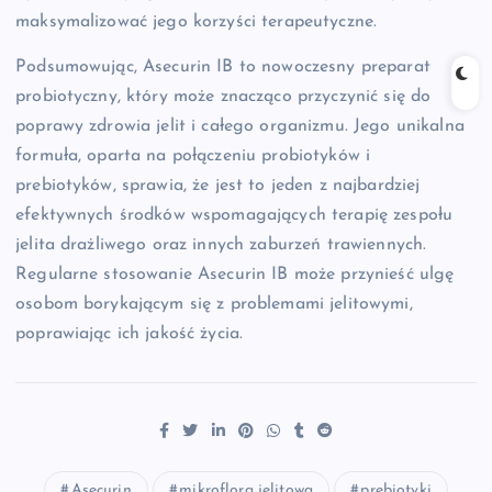
maksymalizować jego korzyści terapeutyczne.
Podsumowując, Asecurin IB to nowoczesny preparat
probiotyczny, który może znacząco przyczynić się do
poprawy zdrowia jelit i całego organizmu. Jego unikalna
formuła, oparta na połączeniu probiotyków i
prebiotyków, sprawia, że jest to jeden z najbardziej
efektywnych środków wspomagających terapię zespołu
jelita drażliwego oraz innych zaburzeń trawiennych.
Regularne stosowanie Asecurin IB może przynieść ulgę
osobom borykającym się z problemami jelitowymi,
poprawiając ich jakość życia.
Asecurin
mikroflora jelitowa
prebiotyki