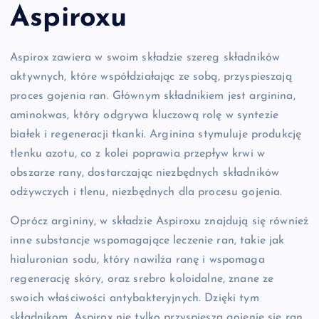
Aspiroxu
Aspirox zawiera w swoim składzie szereg składników
aktywnych, które współdziałając ze sobą, przyspieszają
proces gojenia ran. Głównym składnikiem jest arginina,
aminokwas, który odgrywa kluczową rolę w syntezie
białek i regeneracji tkanki. Arginina stymuluje produkcję
tlenku azotu, co z kolei poprawia przepływ krwi w
obszarze rany, dostarczając niezbędnych składników
odżywczych i tlenu, niezbędnych dla procesu gojenia.
Oprócz argininy, w składzie Aspiroxu znajdują się również
inne substancje wspomagające leczenie ran, takie jak
hialuronian sodu, który nawilża ranę i wspomaga
regenerację skóry, oraz srebro koloidalne, znane ze
swoich właściwości antybakteryjnych. Dzięki tym
składnikom, Aspirox nie tylko przyspiesza gojenie się ran,