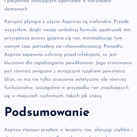
i pacjentów stosujących opatrunek w warunkach
domowych.
Korzyści płynące z użycia Aspiroxu są wielorakie. Przede
wszystkim, dzięki swojej unikalnej formule, opatrunek ten
przyspiesza proces gojenia się ran, minimalizując tym
samym czas potrzebny na rekonwalescencję. Ponadto,
Aspirox zapewnia ochronę przed infekcjami, co jest
kluczowe dla zapobiegania powikłaniom. Jego stosowanie
jest również związane z mniejszym ryzykiem powstania
blizn, co ma nie tylko znaczenie estetyczne, ale również
funkcjonalne, szczególnie w przypadku ran znajdujących
się w miejscach ruchomych, takich jak stawy.
Podsumowanie
Aspirox stanowi przełom w leczeniu ran, oferując szybkie i