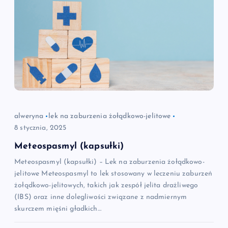
alweryna
lek na zaburzenia żołądkowo-jelitowe
8 stycznia, 2025
Meteospasmyl (kapsułki)
Meteospasmyl (kapsułki) – Lek na zaburzenia żołądkowo-
jelitowe Meteospasmyl to lek stosowany w leczeniu zaburzeń
żołądkowo-jelitowych, takich jak zespół jelita drażliwego
(IBS) oraz inne dolegliwości związane z nadmiernym
skurczem mięśni gładkich…