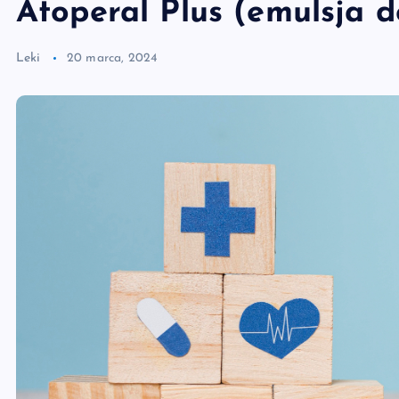
Atoperal Plus (emulsja d
Leki
20 marca, 2024