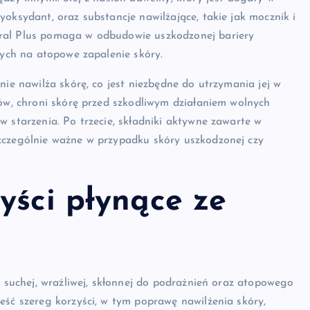
oksydant, oraz substancje nawilżające, takie jak mocznik i
ral Plus pomaga w odbudowie uszkodzonej bariery
cych na atopowe zapalenie skóry.
nie nawilża skórę, co jest niezbędne do utrzymania jej w
tów, chroni skórę przed szkodliwym działaniem wolnych
w starzenia. Po trzecie, składniki aktywne zawarte w
zczególnie ważne w przypadku skóry uszkodzonej czy
yści płynące ze
y suchej, wrażliwej, skłonnej do podrażnień oraz atopowego
eść szereg korzyści, w tym poprawę nawilżenia skóry,