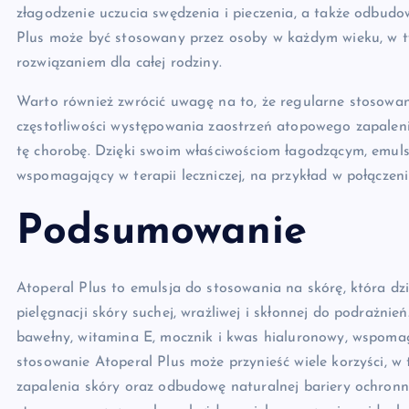
złagodzenie uczucia swędzenia i pieczenia, a także odbudow
Plus może być stosowany przez osoby w każdym wieku, w ty
rozwiązaniem dla całej rodziny.
Warto również zwrócić uwagę na to, że regularne stosowan
częstotliwości występowania zaostrzeń atopowego zapalenia
tę chorobę. Dzięki swoim właściwościom łagodzącym, emul
wspomagający w terapii leczniczej, na przykład w połączen
Podsumowanie
Atoperal Plus to emulsja do stosowania na skórę, która dzi
pielęgnacji skóry suchej, wrażliwej i skłonnej do podrażnień
bawełny, witamina E, mocznik i kwas hialuronowy, wspomag
stosowanie Atoperal Plus może przynieść wiele korzyści,
zapalenia skóry oraz odbudowę naturalnej bariery ochronne