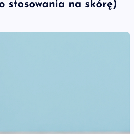
o stosowania na skórę)