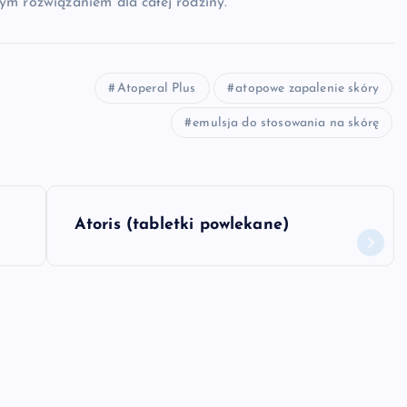
ym rozwiązaniem dla całej rodziny.
Atoperal Plus
atopowe zapalenie skóry
emulsja do stosowania na skórę
Atoris (tabletki powlekane)