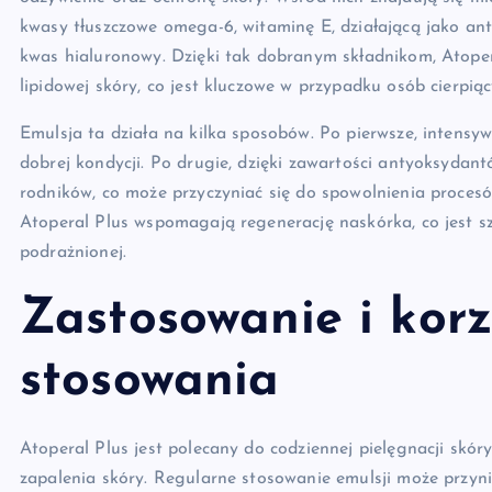
kwasy tłuszczowe omega-6, witaminę E, działającą jako anty
kwas hialuronowy. Dzięki tak dobranym składnikom, Atope
lipidowej skóry, co jest kluczowe w przypadku osób cierpią
Emulsja ta działa na kilka sposobów. Po pierwsze, intensyw
dobrej kondycji. Po drugie, dzięki zawartości antyoksydan
rodników, co może przyczyniać się do spowolnienia procesó
Atoperal Plus wspomagają regenerację naskórka, co jest s
podrażnionej.
Zastosowanie i korz
stosowania
Atoperal Plus jest polecany do codziennej pielęgnacji skór
zapalenia skóry. Regularne stosowanie emulsji może przyni