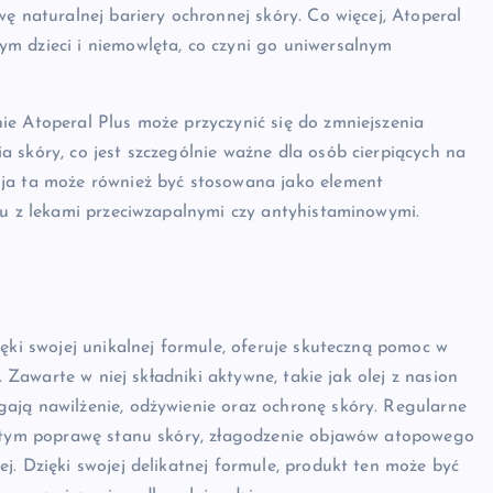
ę naturalnej bariery ochronnej skóry. Co więcej, Atoperal
m dzieci i niemowlęta, co czyni go uniwersalnym
ie Atoperal Plus może przyczynić się do zmniejszenia
 skóry, co jest szczególnie ważne dla osób cierpiących na
sja ta może również być stosowana jako element
iu z lekami przeciwzapalnymi czy antyhistaminowymi.
ęki swojej unikalnej formule, oferuje skuteczną pomoc w
. Zawarte w niej składniki aktywne, takie jak olej z nasion
ają nawilżenie, odżywienie oraz ochronę skóry. Regularne
 w tym poprawę stanu skóry, złagodzenie objawów atopowego
j. Dzięki swojej delikatnej formule, produkt ten może być