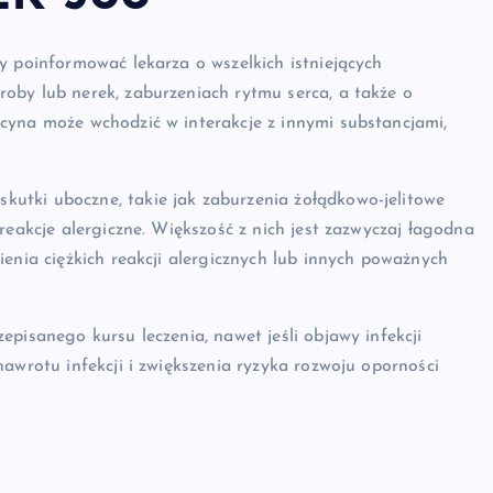
y poinformować lekarza o wszelkich istniejących
oby lub nerek, zaburzeniach rytmu serca, a także o
cyna może wchodzić w interakcje z innymi substancjami,
utki uboczne, takie jak zaburzenia żołądkowo-jelitowe
reakcje alergiczne. Większość z nich jest zazwyczaj łagodna
enia ciężkich reakcji alergicznych lub innych poważnych
pisanego kursu leczenia, nawet jeśli objawy infekcji
awrotu infekcji i zwiększenia ryzyka rozwoju oporności