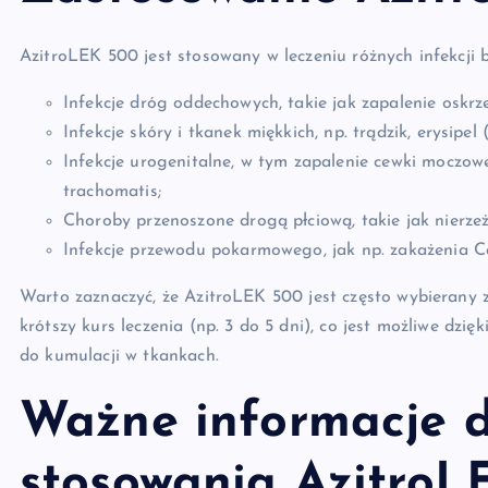
AzitroLEK 500 jest stosowany w leczeniu różnych infekcji 
Infekcje dróg oddechowych, takie jak zapalenie oskrze
Infekcje skóry i tkanek miękkich, np. trądzik, erysipel 
Infekcje urogenitalne, w tym zapalenie cewki moczow
trachomatis;
Choroby przenoszone drogą płciową, takie jak nierze
Infekcje przewodu pokarmowego, jak np. zakażenia Ca
Warto zaznaczyć, że AzitroLEK 500 jest często wybierany
krótszy kurs leczenia (np. 3 do 5 dni), co jest możliwe dzię
do kumulacji w tkankach.
Ważne informacje 
stosowania AzitroL