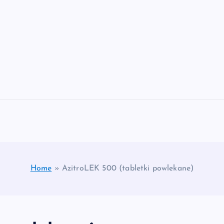
Home
»
AzitroLEK 500 (tabletki powlekane)