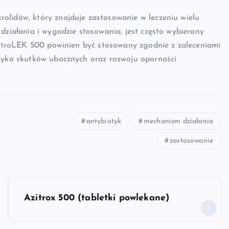
olidów, który znajduje zastosowanie w leczeniu wielu
działania i wygodzie stosowania, jest często wybierany
AzitroLEK 500 powinien być stosowany zgodnie z zaleceniami
yzyko skutków ubocznych oraz rozwoju oporności
antybiotyk
mechanizm działania
zastosowanie
Azitrox 500 (tabletki powlekane)