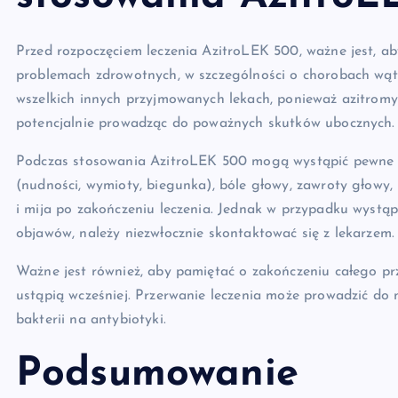
Przed rozpoczęciem leczenia AzitroLEK 500, ważne jest, ab
problemach zdrowotnych, w szczególności o chorobach wątr
wszelkich innych przyjmowanych lekach, ponieważ azitromy
potencjalnie prowadząc do poważnych skutków ubocznych.
Podczas stosowania AzitroLEK 500 mogą wystąpić pewne sk
(nudności, wymioty, biegunka), bóle głowy, zawroty głowy, 
i mija po zakończeniu leczenia. Jednak w przypadku wystąpi
objawów, należy niezwłocznie skontaktować się z lekarzem.
Ważne jest również, aby pamiętać o zakończeniu całego prze
ustąpią wcześniej. Przerwanie leczenia może prowadzić do n
bakterii na antybiotyki.
Podsumowanie