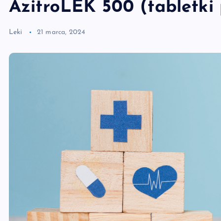
AzitroLEK 500 (tabletki
Leki
21 marca, 2024