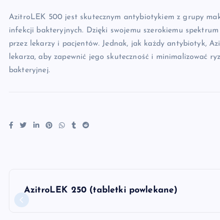
AzitroLEK 500 jest skutecznym antybiotykiem z grupy makr
infekcji bakteryjnych. Dzięki swojemu szerokiemu spektrum 
przez lekarzy i pacjentów. Jednak, jak każdy antybiotyk, 
lekarza, aby zapewnić jego skuteczność i minimalizować r
bakteryjnej.
N
AzitroLEK 250 (tabletki powlekane)
a