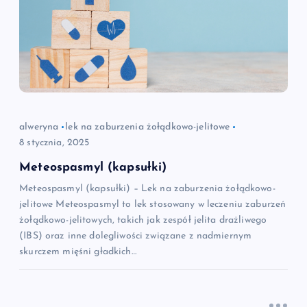
alweryna
lek na zaburzenia żołądkowo-jelitowe
8 stycznia, 2025
Meteospasmyl (kapsułki)
Meteospasmyl (kapsułki) – Lek na zaburzenia żołądkowo-
jelitowe Meteospasmyl to lek stosowany w leczeniu zaburzeń
żołądkowo-jelitowych, takich jak zespół jelita drażliwego
(IBS) oraz inne dolegliwości związane z nadmiernym
skurczem mięśni gładkich…