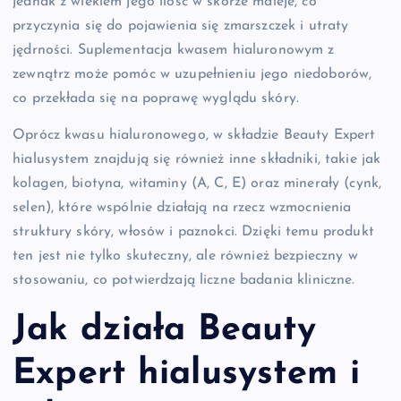
jednak z wiekiem jego ilość w skórze maleje, co
przyczynia się do pojawienia się zmarszczek i utraty
jędrności. Suplementacja kwasem hialuronowym z
zewnątrz może pomóc w uzupełnieniu jego niedoborów,
co przekłada się na poprawę wyglądu skóry.
Oprócz kwasu hialuronowego, w składzie Beauty Expert
hialusystem znajdują się również inne składniki, takie jak
kolagen, biotyna, witaminy (A, C, E) oraz minerały (cynk,
selen), które wspólnie działają na rzecz wzmocnienia
struktury skóry, włosów i paznokci. Dzięki temu produkt
ten jest nie tylko skuteczny, ale również bezpieczny w
stosowaniu, co potwierdzają liczne badania kliniczne.
Jak działa Beauty
Expert hialusystem i