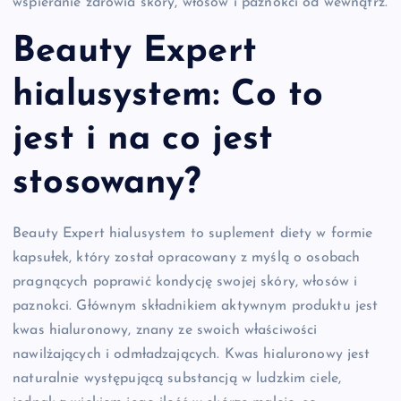
wspieranie zdrowia skóry, włosów i paznokci od wewnątrz.
Beauty Expert
hialusystem: Co to
jest i na co jest
stosowany?
Beauty Expert hialusystem to suplement diety w formie
kapsułek, który został opracowany z myślą o osobach
pragnących poprawić kondycję swojej skóry, włosów i
paznokci. Głównym składnikiem aktywnym produktu jest
kwas hialuronowy, znany ze swoich właściwości
nawilżających i odmładzających. Kwas hialuronowy jest
naturalnie występującą substancją w ludzkim ciele,