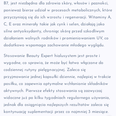
B7, jest niezbędna dla zdrowia skóry, włosów i paznokci,
ponieważ bierze udział w procesach metabolicznych, które
przyczyniają się do ich wzrostu i regeneracji. Witaminy A,
C, E oraz minerały takie jak cynk i selen, działają jako
silne antyoksydanty, chroniąc skórę przed szkodliwym
działaniem wolnych rodników i promieniowaniem UV, co
dodatkowo wspomaga zachowanie młodego wyglądu.
Stosowanie Beauty Expert hialusystem jest proste i
wygodne, co sprawia, że może być łatwo włączone do
codziennej rutyny pielęgnacyjnej. Zaleca się
przyjmowanie jednej kapsułki dziennie, najlepiej w trakcie
posiłku, co zapewnia optymalne wchłanianie składników
aktywnych. Pierwsze efekty stosowania są zazwyczaj
widoczne już po kilku tygodniach regularnego używania,
jednak dla osiągnięcia najlepszych rezultatów zaleca się
kontynuację suplementacji przez co najmniej 3 miesiące.