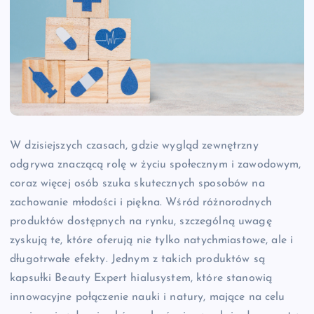
W dzisiejszych czasach, gdzie wygląd zewnętrzny
odgrywa znaczącą rolę w życiu społecznym i zawodowym,
coraz więcej osób szuka skutecznych sposobów na
zachowanie młodości i piękna. Wśród różnorodnych
produktów dostępnych na rynku, szczególną uwagę
zyskują te, które oferują nie tylko natychmiastowe, ale i
długotrwałe efekty. Jednym z takich produktów są
kapsułki Beauty Expert hialusystem, które stanowią
innowacyjne połączenie nauki i natury, mające na celu