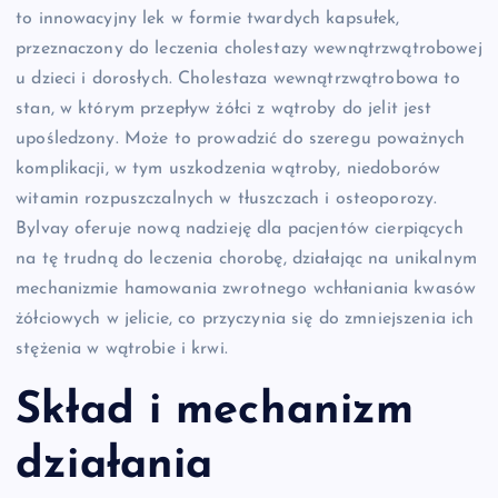
to innowacyjny lek w formie twardych kapsułek,
przeznaczony do leczenia cholestazy wewnątrzwątrobowej
u dzieci i dorosłych. Cholestaza wewnątrzwątrobowa to
stan, w którym przepływ żółci z wątroby do jelit jest
upośledzony. Może to prowadzić do szeregu poważnych
komplikacji, w tym uszkodzenia wątroby, niedoborów
witamin rozpuszczalnych w tłuszczach i osteoporozy.
Bylvay oferuje nową nadzieję dla pacjentów cierpiących
na tę trudną do leczenia chorobę, działając na unikalnym
mechanizmie hamowania zwrotnego wchłaniania kwasów
żółciowych w jelicie, co przyczynia się do zmniejszenia ich
stężenia w wątrobie i krwi.
Skład i mechanizm
działania