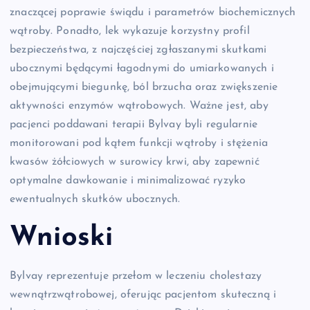
znaczącej poprawie świądu i parametrów biochemicznych
wątroby. Ponadto, lek wykazuje korzystny profil
bezpieczeństwa, z najczęściej zgłaszanymi skutkami
ubocznymi będącymi łagodnymi do umiarkowanych i
obejmującymi biegunkę, ból brzucha oraz zwiększenie
aktywności enzymów wątrobowych. Ważne jest, aby
pacjenci poddawani terapii Bylvay byli regularnie
monitorowani pod kątem funkcji wątroby i stężenia
kwasów żółciowych w surowicy krwi, aby zapewnić
optymalne dawkowanie i minimalizować ryzyko
ewentualnych skutków ubocznych.
Wnioski
Bylvay reprezentuje przełom w leczeniu cholestazy
wewnątrzwątrobowej, oferując pacjentom skuteczną i