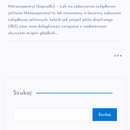
Meteospasmyl (kapsułki) – Lek na zaburzenia żołądkowo-
jelitowe Meteospasmyl to lek stosowany w leczeniu zaburzeń
żołądkowo-jelitowych, takich jak zespół jelita drażliwego
(IBS) oraz inne dolegliwości związane z nadmiernym
skurczem mięśni gładkich…
Szukaj
Szukaj