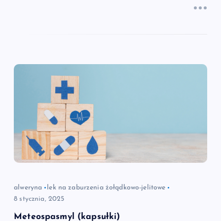
alweryna
lek na zaburzenia żołądkowo-jelitowe
8 stycznia, 2025
Meteospasmyl (kapsułki)