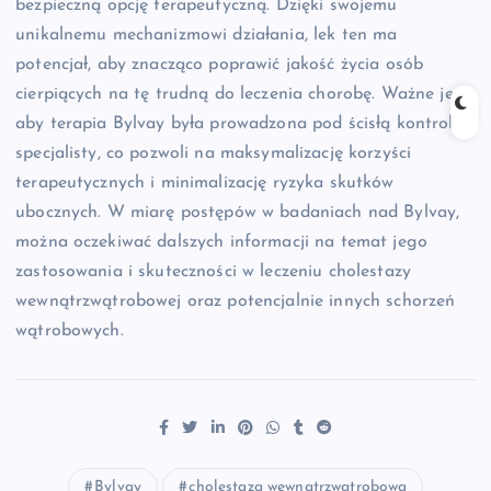
bezpieczną opcję terapeutyczną. Dzięki swojemu
unikalnemu mechanizmowi działania, lek ten ma
potencjał, aby znacząco poprawić jakość życia osób
cierpiących na tę trudną do leczenia chorobę. Ważne jest,
aby terapia Bylvay była prowadzona pod ścisłą kontrolą
specjalisty, co pozwoli na maksymalizację korzyści
terapeutycznych i minimalizację ryzyka skutków
ubocznych. W miarę postępów w badaniach nad Bylvay,
można oczekiwać dalszych informacji na temat jego
zastosowania i skuteczności w leczeniu cholestazy
wewnątrzwątrobowej oraz potencjalnie innych schorzeń
wątrobowych.
Bylvay
cholestaza wewnątrzwątrobowa