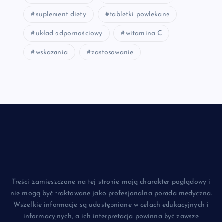
suplement diety
tabletki powlekane
układ odpornościowy
witamina C
wskazania
zastosowanie
Treści zamieszczone na tej stronie mają charakter poglądowy i
nie mogą być traktowane jako profesjonalna porada medyczna.
Wszelkie informacje są udostępniane w celach edukacyjnych i
informacyjnych, a ich interpretacja powinna być zawsze