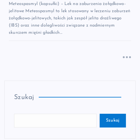
Meteospasmyl (kapsułki) – Lek na zaburzenia żołądkowo-
jelitowe Meteospasmyl to lek stosowany w leczeniu zaburzeń
żołądkowo-jelitowych, takich jak zespół jelita drażliwego
(IBS) oraz inne dolegliwości związane z nadmiernym
skurczem mięśni gładkich…
Szukaj
Szukaj