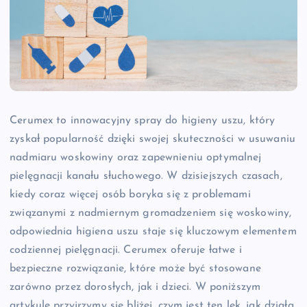
Cerumex to innowacyjny spray do higieny uszu, który
zyskał popularność dzięki swojej skuteczności w usuwaniu
nadmiaru woskowiny oraz zapewnieniu optymalnej
pielęgnacji kanału słuchowego. W dzisiejszych czasach,
kiedy coraz więcej osób boryka się z problemami
związanymi z nadmiernym gromadzeniem się woskowiny,
odpowiednia higiena uszu staje się kluczowym elementem
codziennej pielęgnacji. Cerumex oferuje łatwe i
bezpieczne rozwiązanie, które może być stosowane
zarówno przez dorosłych, jak i dzieci. W poniższym
artykule przyjrzymy się bliżej, czym jest ten lek, jak działa