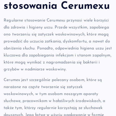
stosowania Cerumexu
Regularne stosowanie Cerumexu przynosi wiele korzyści
dla zdrowia i higieny uszu. Przede wszystkim, zapobiega
ono tworzeniu się zatyczek woskowinowych, które mogą
prowadzić do uczucia zatkania, dyskomfortu, a nawet do
obniżenia słuchu. Ponadto, odpowiednia higiena uszu jest
kluczowa dla zapobiegania infekcjom i stanom zapalnym,
które mogą wynikać z nagromadzenia się bakterii i
grzybów w nadmiarze woskowiny.
Cerumex jest szczególnie polecany osobom, które są
narażone na częste tworzenie się zatyczek
woskowinowych, w tym osobom noszącym aparaty
słuchowe, pracownikom w hałaśliwych środowiskach, a
także tym, którzy regularnie korzystają ze słuchawek
dousznych. Jego łatwe w użyciu opakowanie w formie