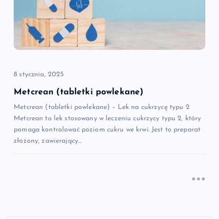
8 stycznia, 2025
Metcrean (tabletki powlekane)
Metcrean (tabletki powlekane) – Lek na cukrzycę typu 2
Metcrean to lek stosowany w leczeniu cukrzycy typu 2, który
pomaga kontrolować poziom cukru we krwi. Jest to preparat
złożony, zawierający…