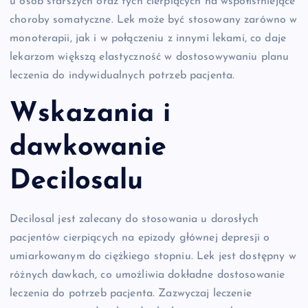
u osób starszych oraz tych cierpiących na współistniejące
choroby somatyczne. Lek może być stosowany zarówno w
monoterapii, jak i w połączeniu z innymi lekami, co daje
lekarzom większą elastyczność w dostosowywaniu planu
leczenia do indywidualnych potrzeb pacjenta.
Wskazania i
dawkowanie
Decilosalu
Decilosal jest zalecany do stosowania u dorosłych
pacjentów cierpiących na epizody głównej depresji o
umiarkowanym do ciężkiego stopniu. Lek jest dostępny w
różnych dawkach, co umożliwia dokładne dostosowanie
leczenia do potrzeb pacjenta. Zazwyczaj leczenie