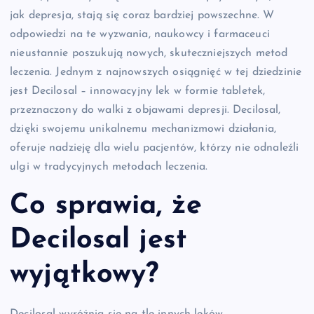
jak depresja, stają się coraz bardziej powszechne. W
odpowiedzi na te wyzwania, naukowcy i farmaceuci
nieustannie poszukują nowych, skuteczniejszych metod
leczenia. Jednym z najnowszych osiągnięć w tej dziedzinie
jest Decilosal – innowacyjny lek w formie tabletek,
przeznaczony do walki z objawami depresji. Decilosal,
dzięki swojemu unikalnemu mechanizmowi działania,
oferuje nadzieję dla wielu pacjentów, którzy nie odnaleźli
ulgi w tradycyjnych metodach leczenia.
Co sprawia, że
Decilosal jest
wyjątkowy?
Decilosal wyróżnia się na tle innych leków