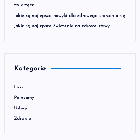
zwierzęce
Jakie są najlepsze nawyki dla zdrowego starzenia się
Jakie są najlepsze ćwiczenia na zdrowe stawy
Kategorie
Leki
Polecamy
Usługi
Zdrowie