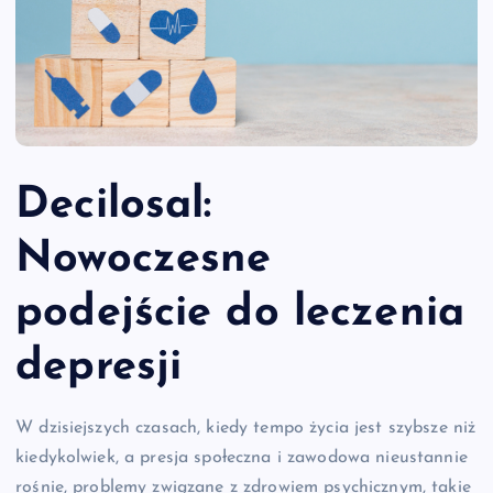
Decilosal:
Nowoczesne
podejście do leczenia
depresji
W dzisiejszych czasach, kiedy tempo życia jest szybsze niż
kiedykolwiek, a presja społeczna i zawodowa nieustannie
rośnie, problemy związane z zdrowiem psychicznym, takie