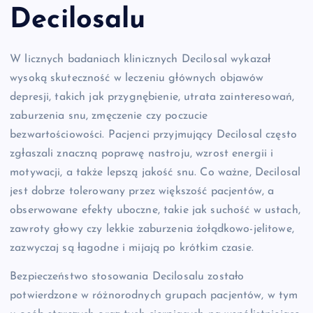
Decilosalu
W licznych badaniach klinicznych Decilosal wykazał
wysoką skuteczność w leczeniu głównych objawów
depresji, takich jak przygnębienie, utrata zainteresowań,
zaburzenia snu, zmęczenie czy poczucie
bezwartościowości. Pacjenci przyjmujący Decilosal często
zgłaszali znaczną poprawę nastroju, wzrost energii i
motywacji, a także lepszą jakość snu. Co ważne, Decilosal
jest dobrze tolerowany przez większość pacjentów, a
obserwowane efekty uboczne, takie jak suchość w ustach,
zawroty głowy czy lekkie zaburzenia żołądkowo-jelitowe,
zazwyczaj są łagodne i mijają po krótkim czasie.
Bezpieczeństwo stosowania Decilosalu zostało
potwierdzone w różnorodnych grupach pacjentów, w tym