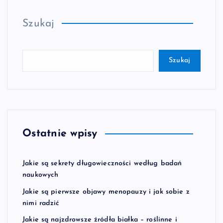
Szukaj
Szukaj
Ostatnie wpisy
Jakie są sekrety długowieczności według badań
naukowych
Jakie są pierwsze objawy menopauzy i jak sobie z
nimi radzić
Jakie są najzdrowsze źródła białka – roślinne i