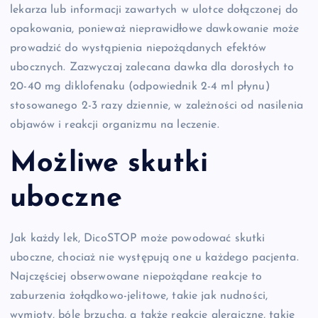
lekarza lub informacji zawartych w ulotce dołączonej do
opakowania, ponieważ nieprawidłowe dawkowanie może
prowadzić do wystąpienia niepożądanych efektów
ubocznych. Zazwyczaj zalecana dawka dla dorosłych to
20-40 mg diklofenaku (odpowiednik 2-4 ml płynu)
stosowanego 2-3 razy dziennie, w zależności od nasilenia
objawów i reakcji organizmu na leczenie.
Możliwe skutki
uboczne
Jak każdy lek, DicoSTOP może powodować skutki
uboczne, chociaż nie występują one u każdego pacjenta.
Najczęściej obserwowane niepożądane reakcje to
zaburzenia żołądkowo-jelitowe, takie jak nudności,
wymioty, bóle brzucha, a także reakcje alergiczne, takie