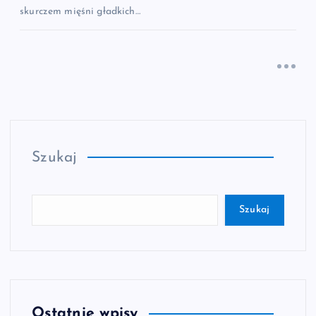
skurczem mięśni gładkich…
Szukaj
Szukaj
Ostatnie wpisy