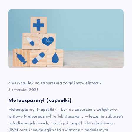
alweryna
lek na zaburzenia żołądkowo-jelitowe
8 stycznia, 2025
Meteospasmyl (kapsułki)
Meteospasmyl (kapsułki) – Lek na zaburzenia żołądkowo-
jelitowe Meteospasmyl to lek stosowany w leczeniu zaburzeń
żołądkowo-jelitowych, takich jak zespół jelita drażliwego
(IBS) oraz inne dolegliwości związane z nadmiernym