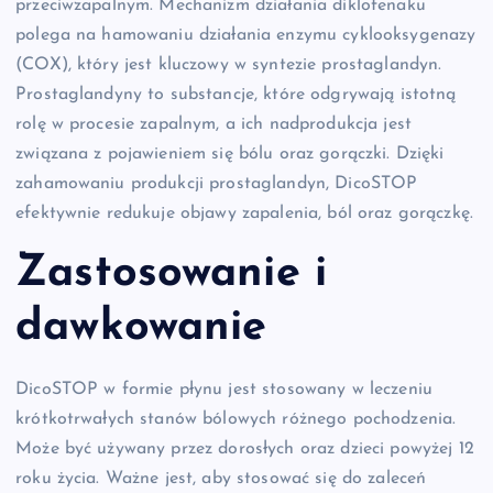
przeciwzapalnym. Mechanizm działania diklofenaku
polega na hamowaniu działania enzymu cyklooksygenazy
(COX), który jest kluczowy w syntezie prostaglandyn.
Prostaglandyny to substancje, które odgrywają istotną
rolę w procesie zapalnym, a ich nadprodukcja jest
związana z pojawieniem się bólu oraz gorączki. Dzięki
zahamowaniu produkcji prostaglandyn, DicoSTOP
efektywnie redukuje objawy zapalenia, ból oraz gorączkę.
Zastosowanie i
dawkowanie
DicoSTOP w formie płynu jest stosowany w leczeniu
krótkotrwałych stanów bólowych różnego pochodzenia.
Może być używany przez dorosłych oraz dzieci powyżej 12
roku życia. Ważne jest, aby stosować się do zaleceń