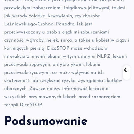
składnik leku, a także przez pacjentów z aktywnymi lub
przewlekłymi zaburzeniami żołądkowo-jelitowymi, takimi
jak wrzody żołądka, krwawienia, czy choroba
Leśniowskiego-Crohna. Ponadto, lek jest
przeciwwskazany u osób z ciężkimi zaburzeniami
czynności wątroby, nerek, serca, a także u kobiet w ciąży i
karmiących piersią. DicoSTOP może wchodzić w
interakcje z innymi lekami, w tym z innymi NLPZ, lekami
przeciwzakrzepowymi, antybiotykami, lekami
przeciwcukrzycowymi, co może wpływać na ich
skuteczność lub zwiększać ryzyko wystąpienia skutków
ubocznych. Zawsze należy informować lekarza o
wszystkich przyjmowanych lekach przed rozpoczęciem
terapii DicoSTOP.
Podsumowanie