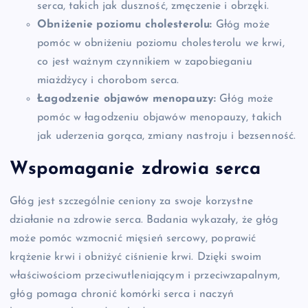
serca, takich jak duszność, zmęczenie i obrzęki.
Obniżenie poziomu cholesterolu:
Głóg może
pomóc w obniżeniu poziomu cholesterolu we krwi,
co jest ważnym czynnikiem w zapobieganiu
miażdżycy i chorobom serca.
Łagodzenie objawów menopauzy:
Głóg może
pomóc w łagodzeniu objawów menopauzy, takich
jak uderzenia gorąca, zmiany nastroju i bezsenność.
Wspomaganie zdrowia serca
Głóg jest szczególnie ceniony za swoje korzystne
działanie na zdrowie serca. Badania wykazały, że głóg
może pomóc wzmocnić mięsień sercowy, poprawić
krążenie krwi i obniżyć ciśnienie krwi. Dzięki swoim
właściwościom przeciwutleniającym i przeciwzapalnym,
głóg pomaga chronić komórki serca i naczyń