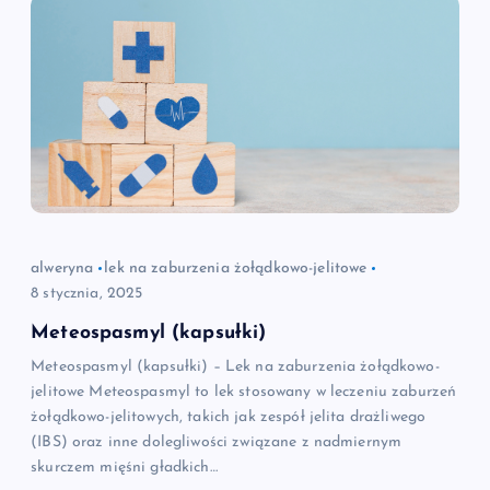
alweryna
lek na zaburzenia żołądkowo-jelitowe
8 stycznia, 2025
Meteospasmyl (kapsułki)
Meteospasmyl (kapsułki) – Lek na zaburzenia żołądkowo-
jelitowe Meteospasmyl to lek stosowany w leczeniu zaburzeń
żołądkowo-jelitowych, takich jak zespół jelita drażliwego
(IBS) oraz inne dolegliwości związane z nadmiernym
skurczem mięśni gładkich…