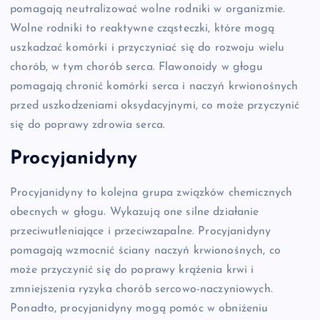
pomagają neutralizować wolne rodniki w organizmie.
Wolne rodniki to reaktywne cząsteczki, które mogą
uszkadzać komórki i przyczyniać się do rozwoju wielu
chorób, w tym chorób serca. Flawonoidy w głogu
pomagają chronić komórki serca i naczyń krwionośnych
przed uszkodzeniami oksydacyjnymi, co może przyczynić
się do poprawy zdrowia serca.
Procyjanidyny
Procyjanidyny to kolejna grupa związków chemicznych
obecnych w głogu. Wykazują one silne działanie
przeciwutleniające i przeciwzapalne. Procyjanidyny
pomagają wzmocnić ściany naczyń krwionośnych, co
może przyczynić się do poprawy krążenia krwi i
zmniejszenia ryzyka chorób sercowo-naczyniowych.
Ponadto, procyjanidyny mogą pomóc w obniżeniu