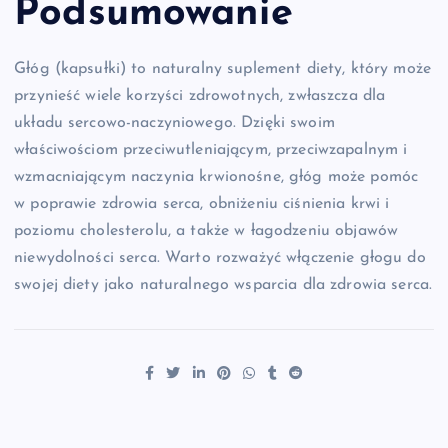
Podsumowanie
Głóg (kapsułki) to naturalny suplement diety, który może
przynieść wiele korzyści zdrowotnych, zwłaszcza dla
układu sercowo-naczyniowego. Dzięki swoim
właściwościom przeciwutleniającym, przeciwzapalnym i
wzmacniającym naczynia krwionośne, głóg może pomóc
w poprawie zdrowia serca, obniżeniu ciśnienia krwi i
poziomu cholesterolu, a także w łagodzeniu objawów
niewydolności serca. Warto rozważyć włączenie głogu do
swojej diety jako naturalnego wsparcia dla zdrowia serca.