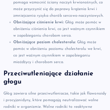
pomaga wzmocnić ściany naczyń krwionośnych, co
może przyczynić się do poprawy krążenia krwi i
zmniejszenia ryzyka chorób sercowo-naczyniowych.
Obniżające ciśnienie krwi:
Głóg może pomóc w
obniżeniu ciśnienia krwi, co jest ważnym czynnikiem
w zapobieganiu chorobom serca.
Obniżające poziom cholesterolu:
Głóg może
pomóc w obniżeniu poziomu cholesterolu we krwi,
co jest ważnym czynnikiem w zapobieganiu
miażdżycy i chorobom serca.
Przeciwutleniające działanie
głogu
Głóg zawiera silne przeciwutleniacze, takie jak flawonoidy
i procyjanidyny, które pomagają neutralizować wolne
rodniki w organizmie. Wolne rodniki to reaktywne