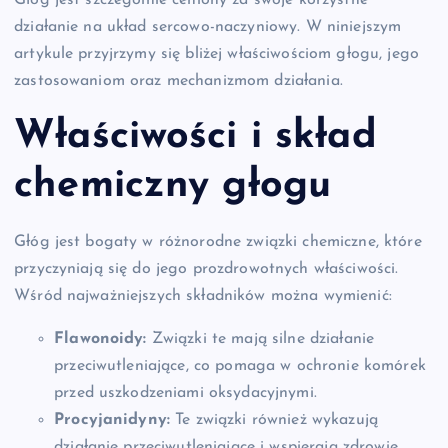
Głóg jest szczególnie ceniony za swoje korzystne
działanie na układ sercowo-naczyniowy. W niniejszym
artykule przyjrzymy się bliżej właściwościom głogu, jego
zastosowaniom oraz mechanizmom działania.
Właściwości i skład
chemiczny głogu
Głóg jest bogaty w różnorodne związki chemiczne, które
przyczyniają się do jego prozdrowotnych właściwości.
Wśród najważniejszych składników można wymienić:
Flawonoidy:
Związki te mają silne działanie
przeciwutleniające, co pomaga w ochronie komórek
przed uszkodzeniami oksydacyjnymi.
Procyjanidyny:
Te związki również wykazują
działanie przeciwutleniające i wspierają zdrowie