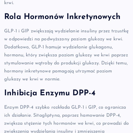
krwi.
Rola Hormonów Inkretynowych
GLP-1 i GIP zwiększają wydzielanie insuliny przez trzustkę
w odpowiedzi na podwyższony poziom glukozy we krwi.
Dodatkowo, GLP-1 hamuje wydzielanie glukagonu,
hormonu, który zwiększa poziom glukozy we krwi poprzez
stymulowanie wątroby do produkcji glukozy. Dzięki temu,
hormony inkretynowe pomagają utrzymać poziom
glukozy we krwi w normie.
Inhibicja Enzymu DPP-4
Enzym DPP-4 szybko rozkłada GLP-1 i GIP, co ogranicza
ich działanie. Sitagliptyna, poprzez hamowanie DPP-4,
zwiększa stężenie tych hormonów we krwi, co prowadzi do
zwiększenia wydzielania insuliny i zmniejszenia