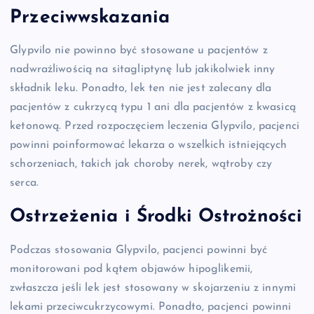
Przeciwwskazania
Glypvilo nie powinno być stosowane u pacjentów z
nadwrażliwością na sitagliptynę lub jakikolwiek inny
składnik leku. Ponadto, lek ten nie jest zalecany dla
pacjentów z cukrzycą typu 1 ani dla pacjentów z kwasicą
ketonową. Przed rozpoczęciem leczenia Glypvilo, pacjenci
powinni poinformować lekarza o wszelkich istniejących
schorzeniach, takich jak choroby nerek, wątroby czy
serca.
Ostrzeżenia i Środki Ostrożności
Podczas stosowania Glypvilo, pacjenci powinni być
monitorowani pod kątem objawów hipoglikemii,
zwłaszcza jeśli lek jest stosowany w skojarzeniu z innymi
lekami przeciwcukrzycowymi. Ponadto, pacjenci powinni