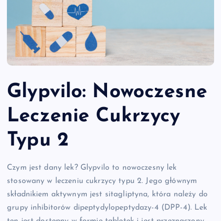
Glypvilo: Nowoczesne
Leczenie Cukrzycy
Typu 2
Czym jest dany lek? Glypvilo to nowoczesny lek
stosowany w leczeniu cukrzycy typu 2. Jego głównym
składnikiem aktywnym jest sitagliptyna, która należy do
grupy inhibitorów dipeptydylopeptydazy-4 (DPP-4). Lek