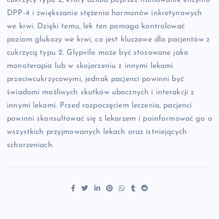
cukrzycy typu 2, który działa poprzez hamowanie enzymu
DPP-4 i zwiększanie stężenia hormonów inkretynowych
we krwi. Dzięki temu, lek ten pomaga kontrolować
poziom glukozy we krwi, co jest kluczowe dla pacjentów z
cukrzycą typu 2. Glypvilo może być stosowane jako
monoterapia lub w skojarzeniu z innymi lekami
przeciwcukrzycowymi, jednak pacjenci powinni być
świadomi możliwych skutków ubocznych i interakcji z
innymi lekami. Przed rozpoczęciem leczenia, pacjenci
powinni skonsultować się z lekarzem i poinformować go o
wszystkich przyjmowanych lekach oraz istniejących
schorzeniach.