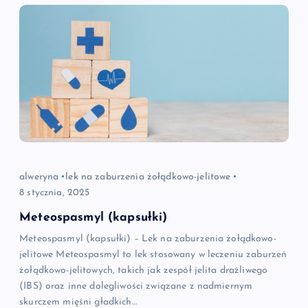
alweryna
lek na zaburzenia żołądkowo-jelitowe
8 stycznia, 2025
Meteospasmyl (kapsułki)
Meteospasmyl (kapsułki) – Lek na zaburzenia żołądkowo-
jelitowe Meteospasmyl to lek stosowany w leczeniu zaburzeń
żołądkowo-jelitowych, takich jak zespół jelita drażliwego
(IBS) oraz inne dolegliwości związane z nadmiernym
skurczem mięśni gładkich…