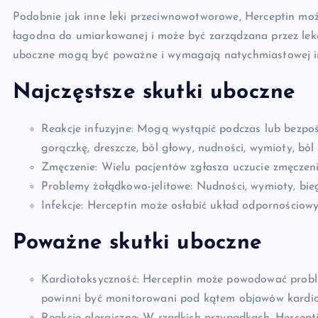
Podobnie jak inne leki przeciwnowotworowe, Herceptin moż
łagodna do umiarkowanej i może być zarządzana przez leka
uboczne mogą być poważne i wymagają natychmiastowej in
Najczęstsze skutki uboczne
Reakcje infuzyjne: Mogą wystąpić podczas lub bezp
gorączkę, dreszcze, ból głowy, nudności, wymioty, bó
Zmęczenie: Wielu pacjentów zgłasza uczucie zmęczeni
Problemy żołądkowo-jelitowe: Nudności, wymioty, bie
Infekcje: Herceptin może osłabić układ odpornościowy,
Poważne skutki uboczne
Kardiotoksyczność: Herceptin może powodować problem
powinni być monitorowani pod kątem objawów kardioto