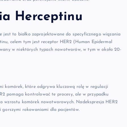
ia Herceptinu
e jest to białko zaprojektowane do specyficznego wiązania
tinu, celem tym jest receptor HER2 (Human Epidermal
mowany w niektórych typach nowotworów, w tym w około 20-
ni komórek, które odgrywa kluczową rolę w regulacji
R2 pomaga kontrolować te procesy, ale w przypadku
nego wzrostu komórek nowotworowych. Nadekspresja HER2
i gorszymi rokowaniami dla pacjentów.