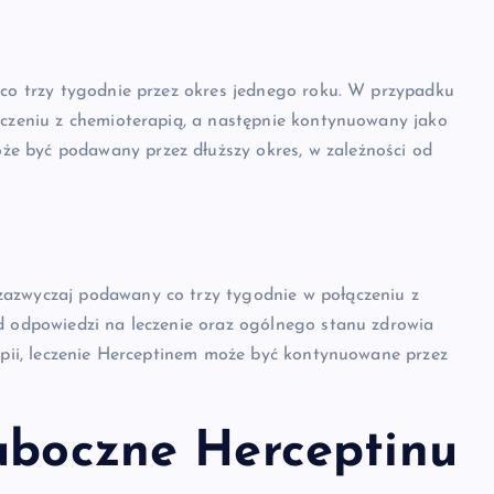
 co trzy tygodnie przez okres jednego roku. W przypadku
ączeniu z chemioterapią, a następnie kontynuowany jako
e być podawany przez dłuższy okres, w zależności od
zazwyczaj podawany co trzy tygodnie w połączeniu z
od odpowiedzi na leczenie oraz ogólnego stanu zdrowia
rapii, leczenie Herceptinem może być kontynuowane przez
 uboczne Herceptinu