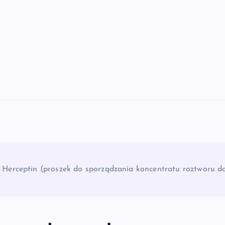
»
Herceptin (proszek do sporządzania koncentratu roztworu do 