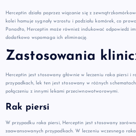
Herceptin działa poprzez wiązanie się z zewnątrzkomórkow
kolei hamuje sygnały wzrostu i podziału komórek, co pro
Ponadto, Herceptin może również indukować odpowiedź 
dodatkowo wspomaga ich eliminację.
Zastosowania klini
Herceptin jest stosowany głównie w leczeniu raka piersi i
przypadkach, lek ten jest stosowany w różnych schematach
połączeniu z innymi lekami przeciwnowotworowymi.
Rak piersi
W przypadku raka piersi, Herceptin jest stosowany zarówn
zaawansowanych przypadkach. W leczeniu wczesnego raka p