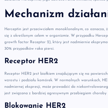
Mechanizm działan
Herceptin jest przeciwciałem monoklonalnym, co oznacza, ż
się z określonym celem w organizmie. W przypadku Hercep
growth factor Receptor 2), który jest nadmiernie ekspry
30% przypadków raka piersi.
Receptor HER2
Receptor HER2 jest białkiem znajdującym się na powierzch
wzrostu i podziału komórek. W normalnych warunkach, HE
nadmiernej ekspresji, może prowadzić do niekontrolowa
jest związana z bardziej agresywnym przebiegiem choroby 
Blokowanie HER2