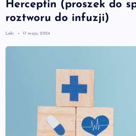
Herceptin (proszek do s
roztworu do infuzji)
Leki
17 maja, 2024