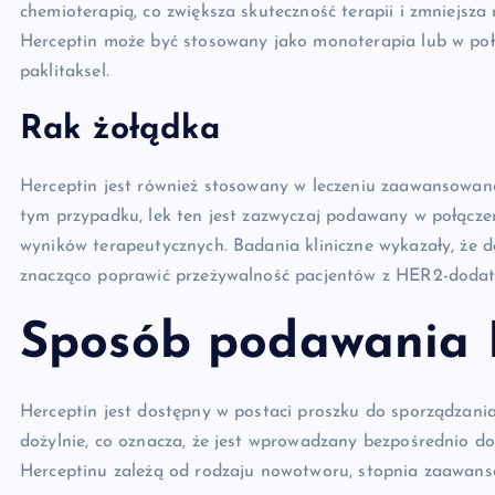
chemioterapią, co zwiększa skuteczność terapii i zmniejs
Herceptin może być stosowany jako monoterapia lub w połąc
paklitaksel.
Rak żołądka
Herceptin jest również stosowany w leczeniu zaawansowan
tym przypadku, lek ten jest zazwyczaj podawany w połącze
wyników terapeutycznych. Badania kliniczne wykazały, że 
znacząco poprawić przeżywalność pacjentów z HER2-dodat
Sposób podawania 
Herceptin jest dostępny w postaci proszku do sporządzania
dożylnie, co oznacza, że jest wprowadzany bezpośrednio 
Herceptinu zależą od rodzaju nowotworu, stopnia zaawans