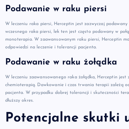
Podawanie w raku piersi
W leczeniu raka piersi, Herceptin jest zazwyczaj podawany
wczesnego raka piersi, lek ten jest często podawany w poł
monoterapia. W zaawansowanym raku piersi, Herceptin moż
odpowiedzi na leczenie i tolerancji pacjenta.
Podawanie w raku żołądka
W leczeniu zaawansowanego raka żołądka, Herceptin jest 
chemioterapią. Dawkowanie i czas trwania terapii zależą 
pacjenta. W przypadku dobrej tolerancji i skuteczności te
dłuższy okres.
Potencjalne skutki