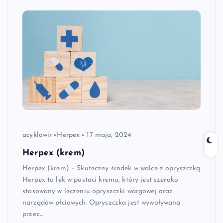
acyklowir
Herpex
17 maja, 2024
Herpex (krem)
Herpex (krem) – Skuteczny środek w walce z opryszczką
Herpex to lek w postaci kremu, który jest szeroko
stosowany w leczeniu opryszczki wargowej oraz
narządów płciowych. Opryszczka jest wywoływana
przez…