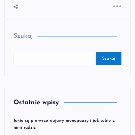
Szukaj
Szukaj
Ostatnie wpisy
Jakie są pierwsze objawy menopauzy i jak sobie z
nimi radzić