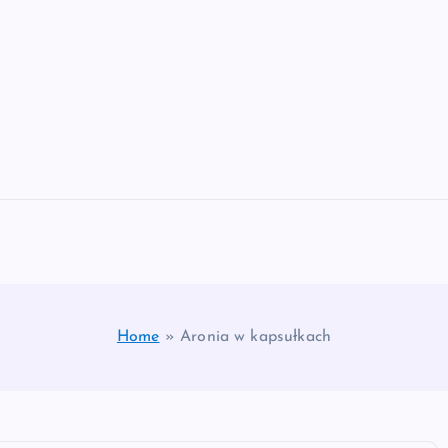
Home
»
Aronia w kapsułkach