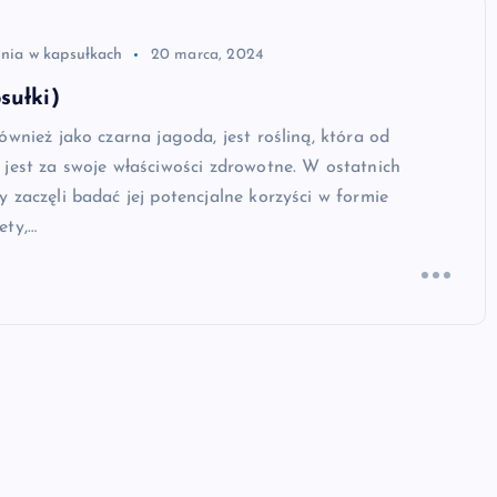
nia w kapsułkach
20 marca, 2024
sułki)
ównież jako czarna jagoda, jest rośliną, która od
jest za swoje właściwości zdrowotne. W ostatnich
 zaczęli badać jej potencjalne korzyści w formie
ety,…