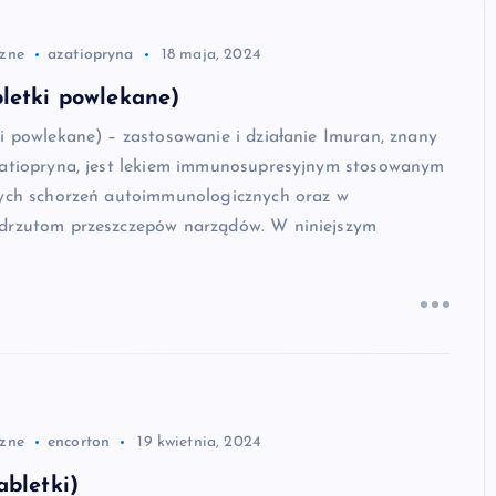
zne
azatiopryna
18 maja, 2024
letki powlekane)
i powlekane) – zastosowanie i działanie Imuran, znany
zatiopryna, jest lekiem immunosupresyjnym stosowanym
nych schorzeń autoimmunologicznych oraz w
drzutom przeszczepów narządów. W niniejszym
zne
encorton
19 kwietnia, 2024
abletki)