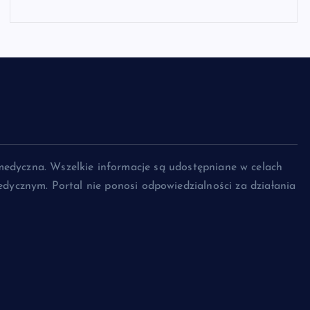
medyczna. Wszelkie informacje są udostępniane w celach
dycznym. Portal nie ponosi odpowiedzialności za działania