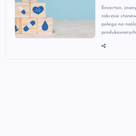
Encorton, znany
zakresie stanów
polega na naśl
produkowanych 