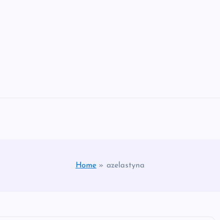
Home
»
azelastyna