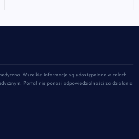
medyczna. Wszelkie informacje są udostępniane w celach
dycznym. Portal nie ponosi odpowiedzialności za działania