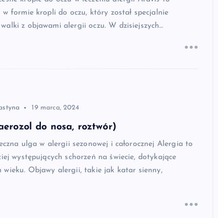
 w formie kropli do oczu, który został specjalnie
alki z objawami alergii oczu. W dzisiejszych…
astyna
19 marca, 2024
(aerozol do nosa, roztwór)
teczna ulga w alergii sezonowej i całorocznej Alergia to
ciej występujących schorzeń na świecie, dotykające
wieku. Objawy alergii, takie jak katar sienny,