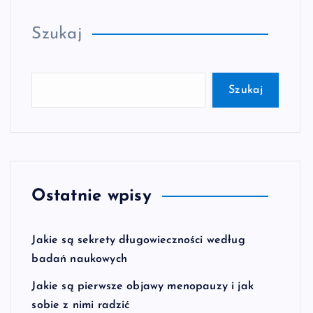
Szukaj
Szukaj
Ostatnie wpisy
Jakie są sekrety długowieczności według
badań naukowych
Jakie są pierwsze objawy menopauzy i jak
sobie z nimi radzić