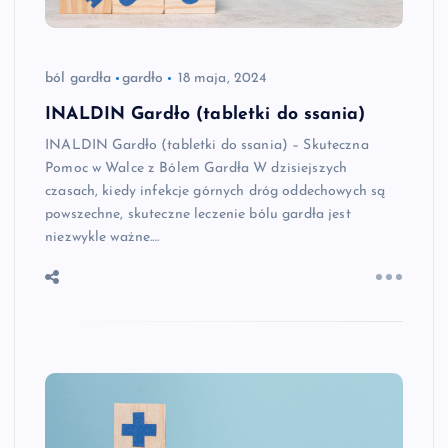
ból gardła
gardło
18 maja, 2024
INALDIN Gardło (tabletki do ssania)
INALDIN Gardło (tabletki do ssania) – Skuteczna
Pomoc w Walce z Bólem Gardła W dzisiejszych
czasach, kiedy infekcje górnych dróg oddechowych są
powszechne, skuteczne leczenie bólu gardła jest
niezwykle ważne.…