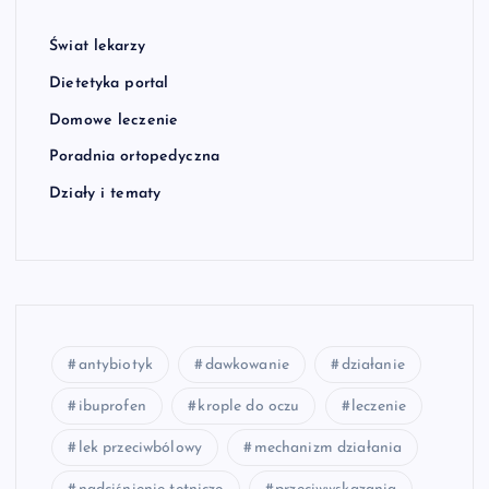
Świat lekarzy
Dietetyka portal
Domowe leczenie
Poradnia ortopedyczna
Działy i tematy
antybiotyk
dawkowanie
działanie
ibuprofen
krople do oczu
leczenie
lek przeciwbólowy
mechanizm działania