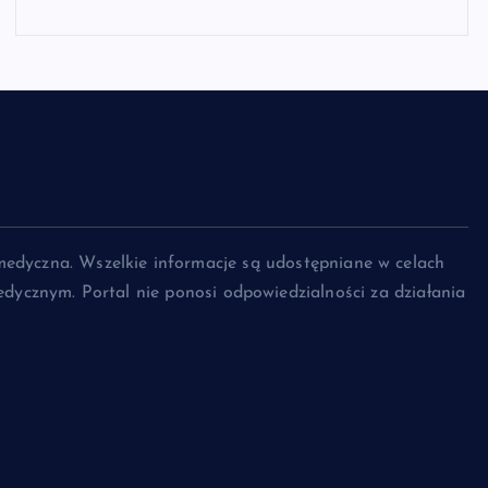
medyczna. Wszelkie informacje są udostępniane w celach
dycznym. Portal nie ponosi odpowiedzialności za działania