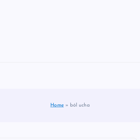
Home
»
ból ucha