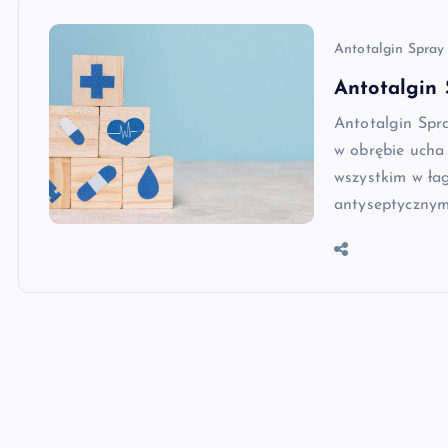
Antotalgin Spray
Antotalgin 
Antotalgin Spr
w obrębie ucha
wszystkim w łag
antyseptycznym