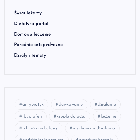
Świat lekarzy
Dietetyka portal
Domowe leczenie
Poradnia ortopedyczna
Działy i tematy
antybiotyk
dawkowanie
działanie
ibuprofen
krople do oczu
leczenie
lek przeciwbólowy
mechanizm działania