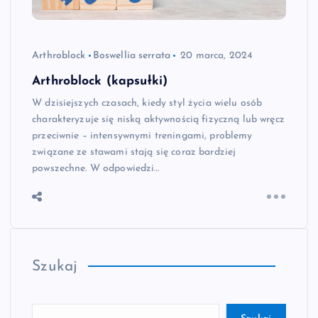
Arthroblock
Boswellia serrata
20 marca, 2024
Arthroblock (kapsułki)
W dzisiejszych czasach, kiedy styl życia wielu osób
charakteryzuje się niską aktywnością fizyczną lub wręcz
przeciwnie – intensywnymi treningami, problemy
związane ze stawami stają się coraz bardziej
powszechne. W odpowiedzi…
Szukaj