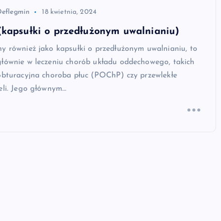
Deflegmin
18 kwietnia, 2024
(kapsułki o przedłużonym uwalnianiu)
y również jako kapsułki o przedłużonym uwalnianiu, to
głównie w leczeniu chorób układu oddechowego, takich
 obturacyjna choroba płuc (POChP) czy przewlekłe
eli. Jego głównym…