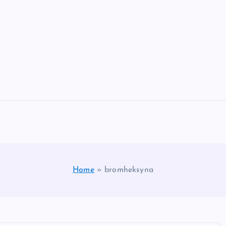
Home
»
bromheksyna