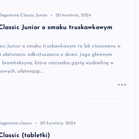
legamina Classic Junior
20 kwietnia, 2024
Classic Junior o smaku truskawkowym
sic Junior o smaku truskawkowym to lek stosowany w
 i ułatwianiu odkrztuszania u dzieci. Jego głównym
t bromheksyna, która rozrzedza gęstą wydzielinę w
owych, ułatwiając…
legamina classic
20 kwietnia, 2024
lassic (tabletki)