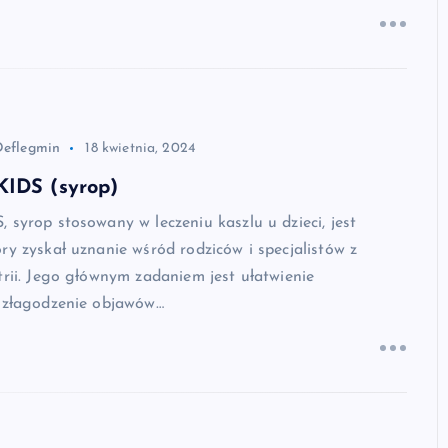
Deflegmin
18 kwietnia, 2024
KIDS (syrop)
 syrop stosowany w leczeniu kaszlu u dzieci, jest
ry zyskał uznanie wśród rodziców i specjalistów z
trii. Jego głównym zadaniem jest ułatwienie
i złagodzenie objawów…