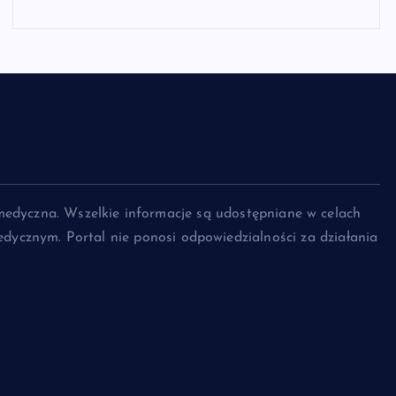
medyczna. Wszelkie informacje są udostępniane w celach
dycznym. Portal nie ponosi odpowiedzialności za działania