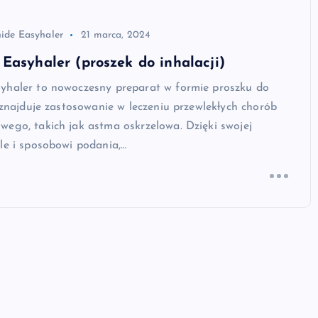
ide Easyhaler
21 marca, 2024
Easyhaler (proszek do inhalacji)
yhaler to nowoczesny preparat w formie proszku do
y znajduje zastosowanie w leczeniu przewlekłych chorób
ego, takich jak astma oskrzelowa. Dzięki swojej
le i sposobowi podania,…