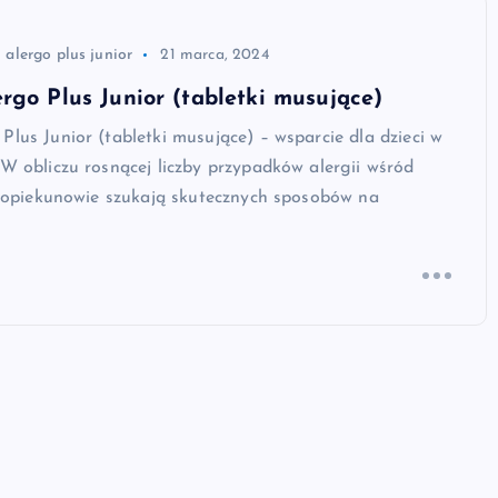
 alergo plus junior
21 marca, 2024
rgo Plus Junior (tabletki musujące)
Plus Junior (tabletki musujące) – wsparcie dla dzieci w
 W obliczu rosnącej liczby przypadków alergii wśród
 i opiekunowie szukają skutecznych sposobów na