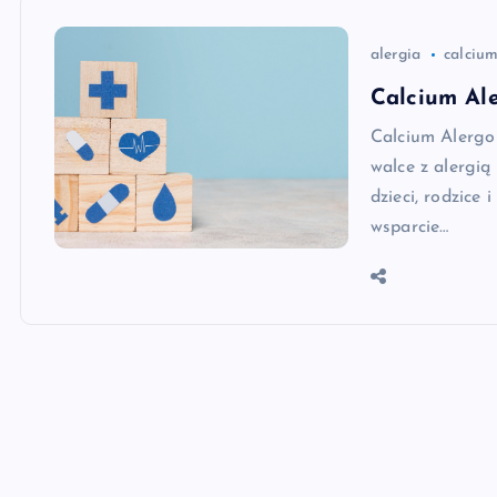
alergia
calcium
Calcium Ale
Calcium Alergo 
walce z alergią
dzieci, rodzice
wsparcie…