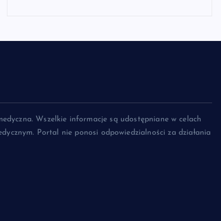
medyczna. Wszelkie informacje są udostępniane w celach
dycznym. Portal nie ponosi odpowiedzialności za działania