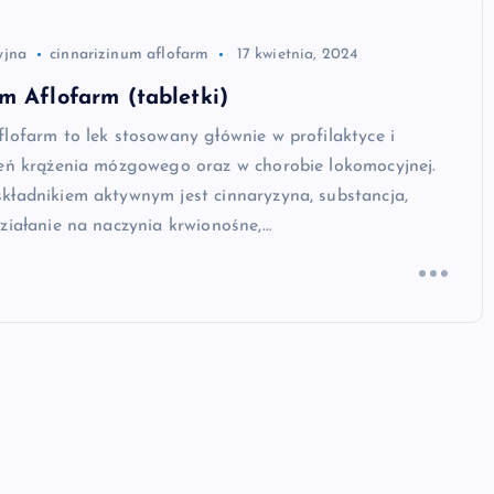
yjna
cinnarizinum aflofarm
17 kwietnia, 2024
m Aflofarm (tabletki)
lofarm to lek stosowany głównie w profilaktyce i
zeń krążenia mózgowego oraz w chorobie lokomocyjnej.
kładnikiem aktywnym jest cinnaryzyna, substancja,
ziałanie na naczynia krwionośne,…