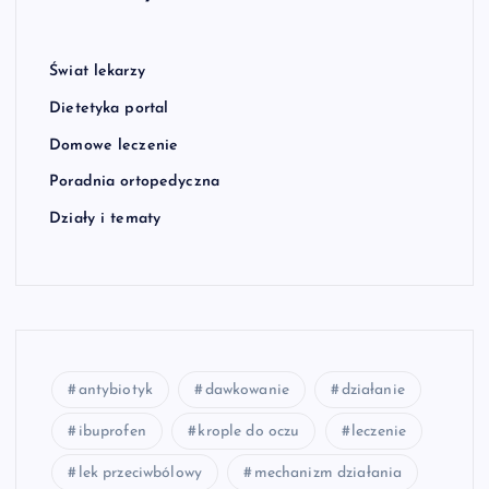
Świat lekarzy
Dietetyka portal
Domowe leczenie
Poradnia ortopedyczna
Działy i tematy
antybiotyk
dawkowanie
działanie
ibuprofen
krople do oczu
leczenie
lek przeciwbólowy
mechanizm działania