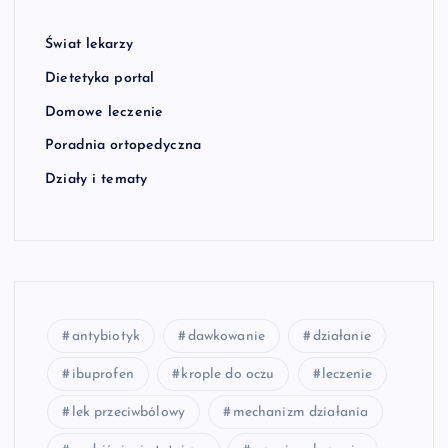
Świat lekarzy
Dietetyka portal
Domowe leczenie
Poradnia ortopedyczna
Działy i tematy
antybiotyk
dawkowanie
działanie
ibuprofen
krople do oczu
leczenie
lek przeciwbólowy
mechanizm działania