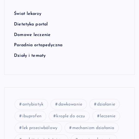
Świat lekarzy
Dietetyka portal
Domowe leczenie
Poradnia ortopedyczna
Działy i tematy
antybiotyk
dawkowanie
działanie
ibuprofen
krople do oczu
leczenie
lek przeciwbólowy
mechanizm działania