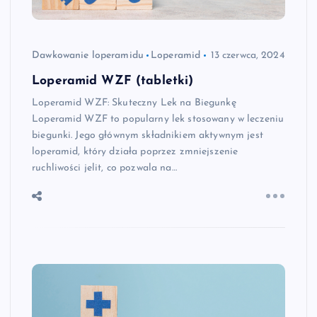
Dawkowanie loperamidu
Loperamid
13 czerwca, 2024
Loperamid WZF (tabletki)
Loperamid WZF: Skuteczny Lek na Biegunkę
Loperamid WZF to popularny lek stosowany w leczeniu
biegunki. Jego głównym składnikiem aktywnym jest
loperamid, który działa poprzez zmniejszenie
ruchliwości jelit, co pozwala na…