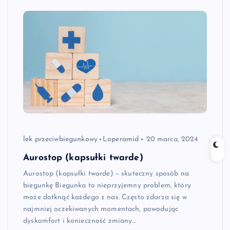
lek przeciwbiegunkowy
Loperamid
20 marca, 2024
Aurostop (kapsułki twarde)
Aurostop (kapsułki twarde) – skuteczny sposób na
biegunkę Biegunka to nieprzyjemny problem, który
może dotknąć każdego z nas. Często zdarza się w
najmniej oczekiwanych momentach, powodując
dyskomfort i konieczność zmiany…