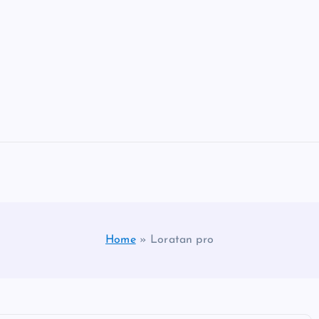
Home
»
Loratan pro