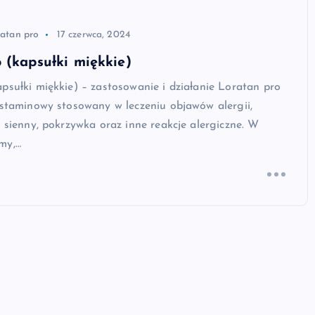
atan pro
17 czerwca, 2024
 (kapsułki miękkie)
psułki miękkie) – zastosowanie i działanie Loratan pro
istaminowy stosowany w leczeniu objawów alergii,
r sienny, pokrzywka oraz inne reakcje alergiczne. W
my,…