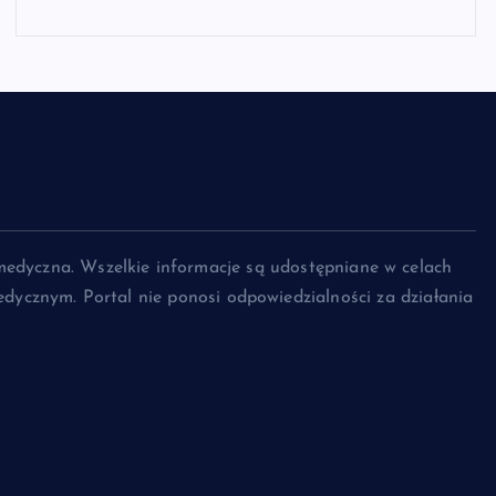
medyczna. Wszelkie informacje są udostępniane w celach
dycznym. Portal nie ponosi odpowiedzialności za działania