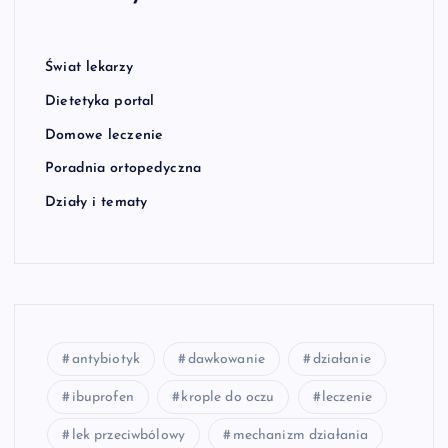
Świat lekarzy
Dietetyka portal
Domowe leczenie
Poradnia ortopedyczna
Działy i tematy
antybiotyk
dawkowanie
działanie
ibuprofen
krople do oczu
leczenie
lek przeciwbólowy
mechanizm działania