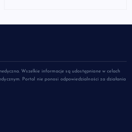
medyczna. Wszelkie informacje są udostępniane w celach
dycznym. Portal nie ponosi odpowiedzialności za działania