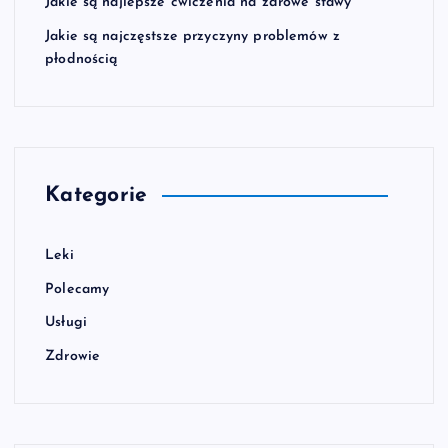
Jakie są najlepsze ćwiczenia na zdrowe stawy
Jakie są najczęstsze przyczyny problemów z
płodnością
Kategorie
Leki
Polecamy
Usługi
Zdrowie