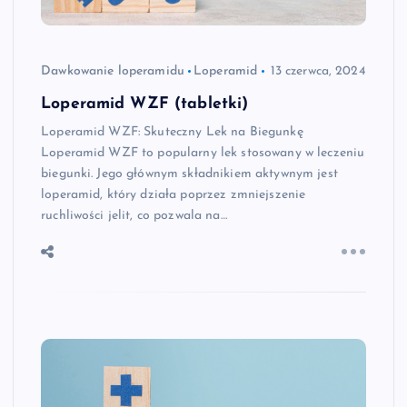
Dawkowanie loperamidu
Loperamid
13 czerwca, 2024
Loperamid WZF (tabletki)
Loperamid WZF: Skuteczny Lek na Biegunkę
Loperamid WZF to popularny lek stosowany w leczeniu
biegunki. Jego głównym składnikiem aktywnym jest
loperamid, który działa poprzez zmniejszenie
ruchliwości jelit, co pozwala na…