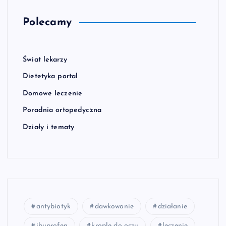
Polecamy
Świat lekarzy
Dietetyka portal
Domowe leczenie
Poradnia ortopedyczna
Działy i tematy
antybiotyk
dawkowanie
działanie
ibuprofen
krople do oczu
leczenie