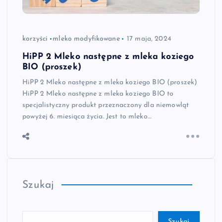
korzyści
mleko modyfikowane
17 maja, 2024
HiPP 2 Mleko następne z mleka koziego
BIO (proszek)
HiPP 2 Mleko następne z mleka koziego BIO (proszek)
HiPP 2 Mleko następne z mleka koziego BIO to
specjalistyczny produkt przeznaczony dla niemowląt
powyżej 6. miesiąca życia. Jest to mleko…
Szukaj
Szukaj