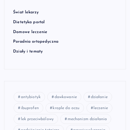
Świat lekarzy
Dietetyka portal
Domowe leczenie
Poradnia ortopedyczna
Działy i tematy
antybiotyk
dawkowanie
działanie
ibuprofen
krople do oczu
leczenie
lek przeciwbólowy
mechanizm działania