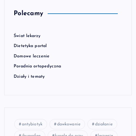
Polecamy
Świat lekarzy
Dietetyka portal
Domowe leczenie
Poradnia ortopedyczna
Działy i tematy
antybiotyk
dawkowanie
działanie
ibuprofen
krople do oczu
leczenie