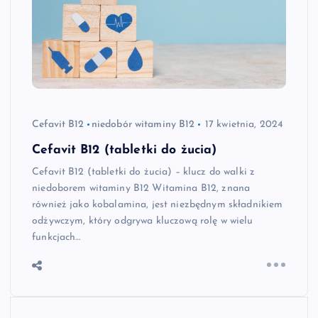
Cefavit B12
niedobór witaminy B12
17 kwietnia, 2024
Cefavit B12 (tabletki do żucia)
Cefavit B12 (tabletki do żucia) – klucz do walki z
niedoborem witaminy B12 Witamina B12, znana
również jako kobalamina, jest niezbędnym składnikiem
odżywczym, który odgrywa kluczową rolę w wielu
funkcjach…