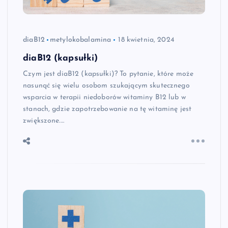
diaB12
metylokobalamina
18 kwietnia, 2024
diaB12 (kapsułki)
Czym jest diaB12 (kapsułki)? To pytanie, które może
nasunąć się wielu osobom szukającym skutecznego
wsparcia w terapii niedoborów witaminy B12 lub w
stanach, gdzie zapotrzebowanie na tę witaminę jest
zwiększone.…