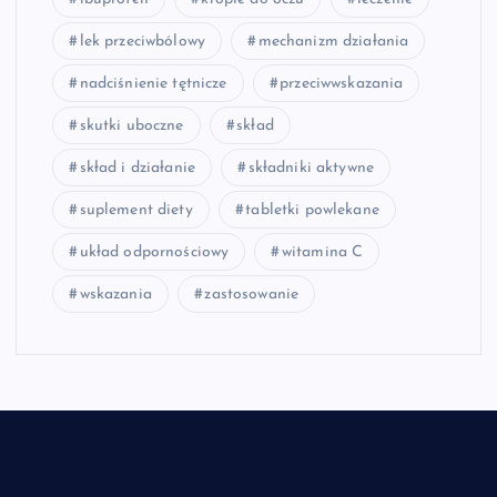
lek przeciwbólowy
mechanizm działania
nadciśnienie tętnicze
przeciwwskazania
skutki uboczne
skład
skład i działanie
składniki aktywne
suplement diety
tabletki powlekane
układ odpornościowy
witamina C
wskazania
zastosowanie