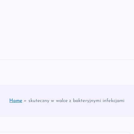
Home
»
skuteczny w walce z bakteryjnymi infekcjami