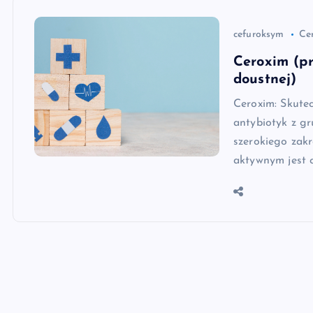
cefuroksym
Ce
Ceroxim (pr
doustnej)
Ceroxim: Skutec
antybiotyk z gr
szerokiego zakr
aktywnym jest c