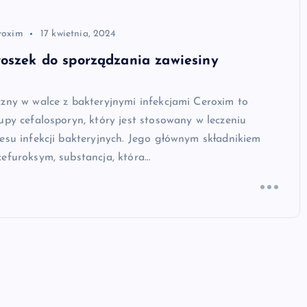
roxim
17 kwietnia, 2024
oszek do sporządzania zawiesiny
zny w walce z bakteryjnymi infekcjami Ceroxim to
upy cefalosporyn, który jest stosowany w leczeniu
esu infekcji bakteryjnych. Jego głównym składnikiem
efuroksym, substancja, która…