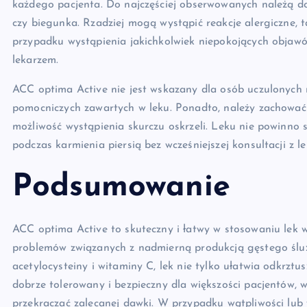
każdego pacjenta. Do najczęściej obserwowanych należą dol
czy biegunka. Rzadziej mogą wystąpić reakcje alergiczne, 
przypadku wystąpienia jakichkolwiek niepokojących objawów
lekarzem.
ACC optima Active nie jest wskazany dla osób uczulonych n
pomocniczych zawartych w leku. Ponadto, należy zachować 
możliwość wystąpienia skurczu oskrzeli. Leku nie powinno 
podczas karmienia piersią bez wcześniejszej konsultacji z l
Podsumowanie
ACC optima Active to skuteczny i łatwy w stosowaniu lek w
problemów związanych z nadmierną produkcją gęstego ślu
acetylocysteiny i witaminy C, lek nie tylko ułatwia odkrztu
dobrze tolerowany i bezpieczny dla większości pacjentów, w
przekraczać zalecanej dawki. W przypadku wątpliwości lub