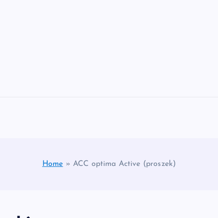
Home
»
ACC optima Active (proszek)