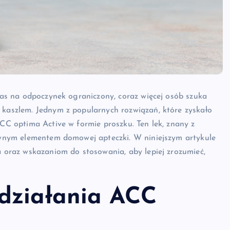
czas na odpoczynek ograniczony, coraz więcej osób szuka
 kaszlem. Jednym z popularnych rozwiązań, które zyskało
ACC optima Active w formie proszku. Ten lek, znany z
zownym elementem domowej apteczki. W niniejszym artykule
a oraz wskazaniom do stosowania, aby lepiej zrozumieć,
działania ACC