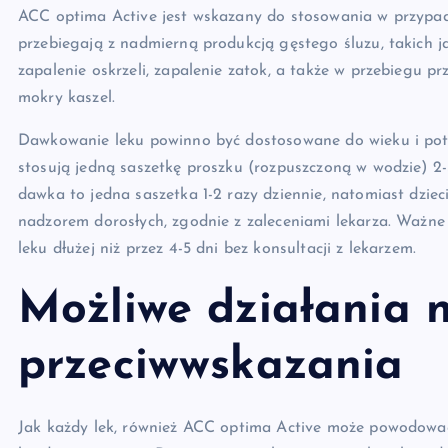
ACC optima Active jest wskazany do stosowania w przypad
przebiegają z nadmierną produkcją gęstego śluzu, takich j
zapalenie oskrzeli, zapalenie zatok, a także w przebiegu prz
mokry kaszel.
Dawkowanie leku powinno być dostosowane do wieku i potrze
stosują jedną saszetkę proszku (rozpuszczoną w wodzie) 2-3
dawka to jedna saszetka 1-2 razy dziennie, natomiast dzie
nadzorem dorosłych, zgodnie z zaleceniami lekarza. Ważne j
leku dłużej niż przez 4-5 dni bez konsultacji z lekarzem.
Możliwe działania 
przeciwwskazania
Jak każdy lek, również ACC optima Active może powodować