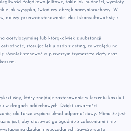
egliwości żołądkowo-jelitowe, takie jak nudności, wymioty
takie jak wysypka, świąd czy obrzęk naczynioruchowy. W
, należy przerwać stosowanie leku i skonsultować się z
a acetylocysteinę lub którąkolwiek z substancji
ostrożność, stosując lek u osób z astmą, ze względu na
się również stosować w pierwszym trymestrze ciąży oraz
ekarzem.
ykrztuśny, który znajduje zastosowanie w leczeniu kaszlu i
zu w drogach oddechowych. Dzięki zawartości
szanie, ale także wspiera układ odpornościowy. Mimo że jest
ażne jest, aby stosować go zgodnie z zaleceniami i nie
 wystąpienia działań niepożądanych, zawsze warto