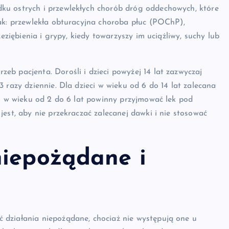
ku ostrych i przewlekłych chorób dróg oddechowych, które
ak: przewlekła obturacyjna choroba płuc (POChP),
eziębienia i grypy, kiedy towarzyszy im uciążliwy, suchy lub
b pacjenta. Dorośli i dzieci powyżej 14 lat zazwyczaj
 razy dziennie. Dla dzieci w wieku od 6 do 14 lat zalecana
ci w wieku od 2 do 6 lat powinny przyjmować lek pod
est, aby nie przekraczać zalecanej dawki i nie stosować
niepożądane i
 działania niepożądane, chociaż nie występują one u