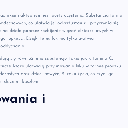
adnikiem aktywnym jest acetylocysteina. Substancja ta ma
ddechowych, co ułatwia jej odkrztuszanie i przyczynia się
ina działa poprzez rozbijanie wiązań disiarczkowych w
o lepkości. Dzięki temu lek nie tylko ułatwia
 oddychania.
ują się również inne substancje, takie jak witamina C,
icze, które ułatwiają przyjmowanie leku w formie proszku.
orosłych oraz dzieci powyżej 2. roku życia, co czyni go
 śluzem i kaszlem.
wania i