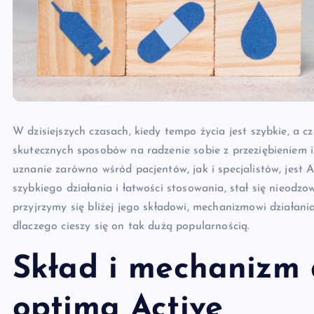
W dzisiejszych czasach, kiedy tempo życia jest szybkie, a 
skutecznych sposobów na radzenie sobie z przeziębieniem i
uznanie zarówno wśród pacjentów, jak i specjalistów, jest 
szybkiego działania i łatwości stosowania, stał się nieod
przyjrzymy się bliżej jego składowi, mechanizmowi działani
dlaczego cieszy się on tak dużą popularnością.
Skład i mechanizm 
optima Active