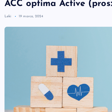
ACC optima Active (pros
Leki
19 marca, 2024