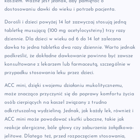
kaszlem. Ważne jest jednak, aby pamiętać o
dostosowaniu dawki do wieku i potrzeb pacjenta.
Dorośli i dzieci powyżej 14 lat zazwyczaj stosują jedną
tabletkę musującą (100 mg acetylocysteiny) trzy razy
dziennie. Dla dzieci w wieku od 6 do 14 lat zalecana
dawka to jedna tabletka dwa razy dziennie. Warto jednak
podkreślić, że dokładne dawkowanie powinno być zawsze
konsultowane z lekarzem lub farmaceutą, szczególnie w
przypadku stosowania leku przez dzieci.
ACC mini, dzięki swojemu działaniu mukolitycznemu,
może znacząco przyczynić się do poprawy komfortu życia
osób cierpiących na kaszel związany z trudno
odkrztuszalną wydzieliną. Jednak, jak każdy lek, również i
ACC mini może powodować skutki uboczne, takie jak
reakcje alergiczne, bóle głowy czy zaburzenia żołądkowo-
jelitowe. Dlatego też, przed rozpoczęciem stosowania,