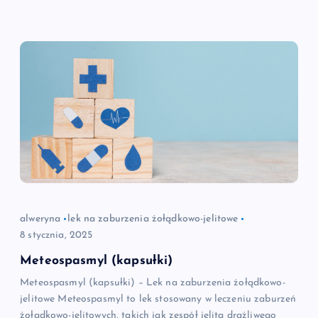
alweryna
lek na zaburzenia żołądkowo-jelitowe
8 stycznia, 2025
Meteospasmyl (kapsułki)
Meteospasmyl (kapsułki) – Lek na zaburzenia żołądkowo-
jelitowe Meteospasmyl to lek stosowany w leczeniu zaburzeń
żołądkowo-jelitowych, takich jak zespół jelita drażliwego