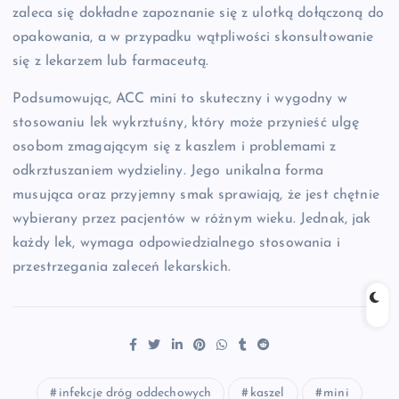
zaleca się dokładne zapoznanie się z ulotką dołączoną do
opakowania, a w przypadku wątpliwości skonsultowanie
się z lekarzem lub farmaceutą.
Podsumowując, ACC mini to skuteczny i wygodny w
stosowaniu lek wykrztuśny, który może przynieść ulgę
osobom zmagającym się z kaszlem i problemami z
odkrztuszaniem wydzieliny. Jego unikalna forma
musująca oraz przyjemny smak sprawiają, że jest chętnie
wybierany przez pacjentów w różnym wieku. Jednak, jak
każdy lek, wymaga odpowiedzialnego stosowania i
przestrzegania zaleceń lekarskich.
infekcje dróg oddechowych
kaszel
mini