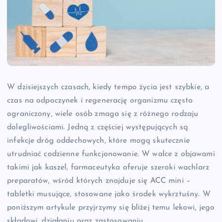
W dzisiejszych czasach, kiedy tempo życia jest szybkie, a
czas na odpoczynek i regenerację organizmu często
ograniczony, wiele osób zmaga się z różnego rodzaju
dolegliwościami. Jedną z częściej występujących są
infekcje dróg oddechowych, które mogą skutecznie
utrudniać codzienne funkcjonowanie. W walce z objawami
takimi jak kaszel, farmaceutyka oferuje szeroki wachlarz
preparatów, wśród których znajduje się ACC mini –
tabletki musujące, stosowane jako środek wykrztuśny. W
poniższym artykule przyjrzymy się bliżej temu lekowi, jego
składowi, działaniu oraz zastosowaniu.