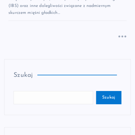
(IBS) oraz inne dolegliwości związane z nadmiernym
skurczem mięśni gładkich…
Szukaj
Szukaj