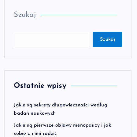
Szukaj
Szukaj
Ostatnie wpisy
Jakie są sekrety długowieczności według
badań naukowych
Jakie są pierwsze objawy menopauzy i jak
sobie z nimi radzić