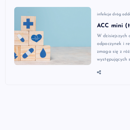
infekcje dróg od
ACC mini (t
W dzisiejszych 
odpoczynek i r
zmaga się z róż
występujących 