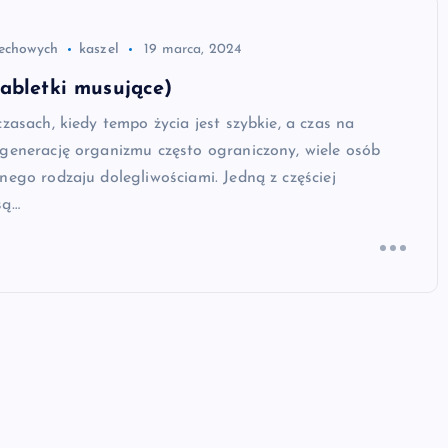
dechowych
kaszel
19 marca, 2024
abletki musujące)
czasach, kiedy tempo życia jest szybkie, a czas na
egenerację organizmu często ograniczony, wiele osób
nego rodzaju dolegliwościami. Jedną z częściej
są…