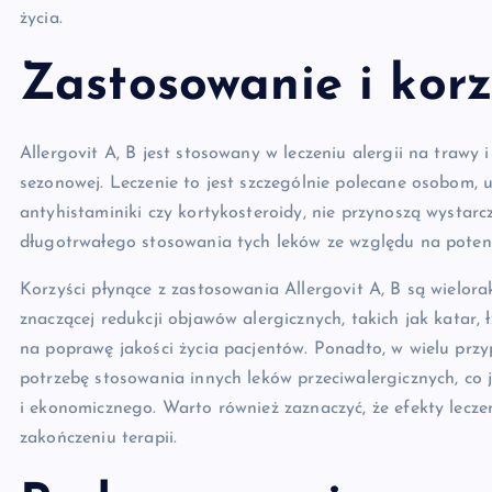
życia.
Zastosowanie i korz
Allergovit A, B jest stosowany w leczeniu alergii na trawy i
sezonowej. Leczenie to jest szczególnie polecane osobom, 
antyhistaminiki czy kortykosteroidy, nie przynoszą wystarcz
długotrwałego stosowania tych leków ze względu na potenc
Korzyści płynące z zastosowania Allergovit A, B są wielora
znaczącej redukcji objawów alergicznych, takich jak katar, 
na poprawę jakości życia pacjentów. Ponadto, w wielu pr
potrzebę stosowania innych leków przeciwalergicznych, co 
i ekonomicznego. Warto również zaznaczyć, że efekty lecz
zakończeniu terapii.