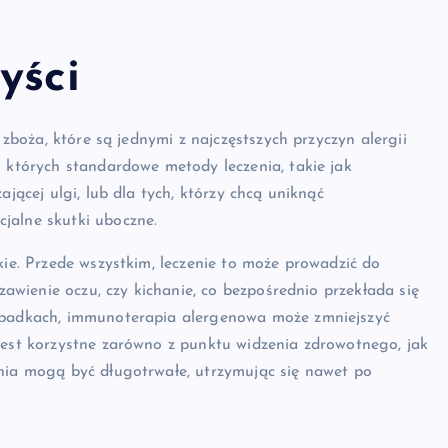
yści
 zboża, które są jednymi z najczęstszych przyczyn alergii
u których standardowe metody leczenia, takie jak
ającej ulgi, lub dla tych, którzy chcą uniknąć
jalne skutki uboczne.
kie. Przede wszystkim, leczenie to może prowadzić do
łzawienie oczu, czy kichanie, co bezpośrednio przekłada się
zypadkach, immunoterapia alergenowa może zmniejszyć
jest korzystne zarówno z punktu widzenia zdrowotnego, jak
enia mogą być długotrwałe, utrzymując się nawet po