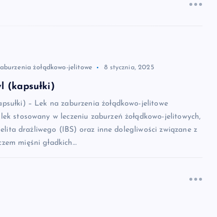
zaburzenia żołądkowo-jelitowe
8 stycznia, 2025
 (kapsułki)
psułki) – Lek na zaburzenia żołądkowo-jelitowe
lek stosowany w leczeniu zaburzeń żołądkowo-jelitowych,
jelita drażliwego (IBS) oraz inne dolegliwości związane z
zem mięśni gładkich…