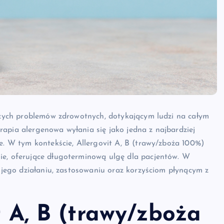
tszych problemów zdrowotnych, dotykającym ludzi na całym
apia alergenowa wyłania się jako jedna z najbardziej
we. W tym kontekście, Allergovit A, B (trawy/zboża 100%)
ie, oferujące długoterminową ulgę dla pacjentów. W
, jego działaniu, zastosowaniu oraz korzyściom płynącym z
t A, B (trawy/zboża