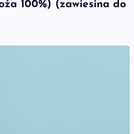
boża 100%) (zawiesina do