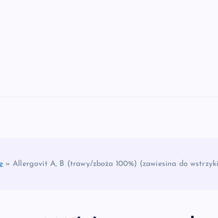
e
»
Allergovit A, B (trawy/zboża 100%) (zawiesina do wstrzyk