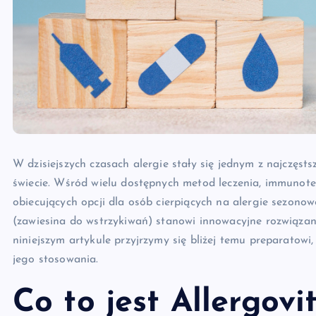
W dzisiejszych czasach alergie stały się jednym z najczęs
świecie. Wśród wielu dostępnych metod leczenia, immunoter
obiecujących opcji dla osób cierpiących na alergie sezono
(zawiesina do wstrzykiwań) stanowi innowacyjne rozwiązan
niniejszym artykule przyjrzymy się bliżej temu preparatowi
jego stosowania.
Co to jest Allergovi