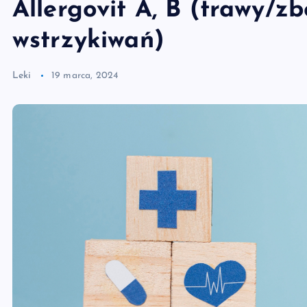
Allergovit A, B (trawy/z
wstrzykiwań)
Leki
19 marca, 2024