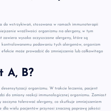
ina do wstrzykiwań, stosowana w ramach immunoterapii
niejszenie wrażliwości organizmu na alergeny, w tym
t zawiera wysoko oczyszczone alergeny, które są
ęki kontrolowanemu podawaniu tych alergenów, organizm
w efekcie może prowadzić do zmniejszenia lub całkowitego
t A, B?
 desensytyzacji organizmu. W trakcie leczenia, pacjent
dzi do zmiany reakcji immunologicznej organizmu. Zamiast
y zaczyna tolerować alergeny, co skutkuje zmniejszeniem
le dla wielu pacjentów przynosi znaczną poprawę jakości